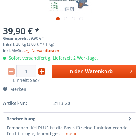
39,90 € *
Gesamtpreis:
39,90
€
*
Inhalt:
20 Kg (2,00 € * / 1 Kg)
inkl. MwSt.
zzgl. Versandkosten
Sofort versandfertig, Lieferzeit 2 Werktage.
In den
Warenkorb
Einheit:
Sack
Merken
Artikel-Nr.:
2113_20
Beschreibung
Tomodachi KH-PLUS ist die Basis für eine funktionierende
Teichbiologie, lebendiges,...
mehr