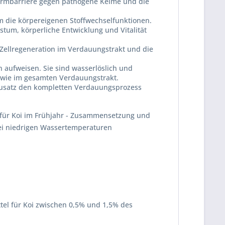
Darmbarriere gegen pathogene Keime und die
m die körpereigenen Stoffwechselfunktionen.
tum, körperliche Entwicklung und Vitalität
e Zellregeneration im Verdauungstrakt und die
 aufweisen. Sie sind wasserlöslich und
owie im gesamten Verdauungstrakt.
rzusatz den kompletten Verdauungsprozess
er für Koi im Frühjahr - Zusammensetzung und
bei niedrigen Wassertemperaturen
tel für Koi zwischen 0,5% und 1,5% des