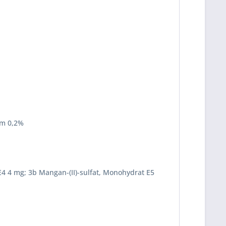
um 0,2%
 E4 4 mg; 3b Mangan-(II)-sulfat, Monohydrat E5