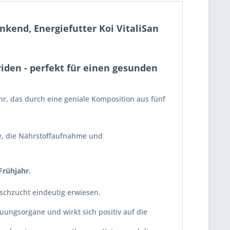
nkend, Energiefutter Koi VitaliSan
riden - perfekt für einen gesunden
hr, das durch eine geniale Komposition aus fünf
e, die Nährstoffaufnahme und
Frühjahr.
Fischzucht eindeutig erwiesen.
uungsorgane und wirkt sich positiv auf die