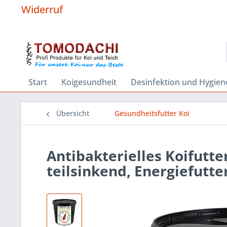
Widerruf
Start
Koigesundheit
Desinfektion und Hygien
Übersicht
Gesundheitsfutter Koi
Antibakterielles Koifutte
teilsinkend, Energiefutter