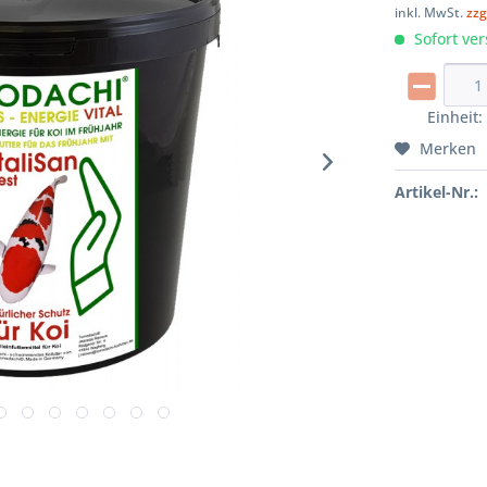
inkl. MwSt.
zzg
Sofort ver
Einheit
Merken
Artikel-Nr.: