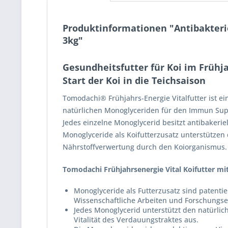
Produktinformationen "Antibakteriel
3kg"
Gesundheitsfutter für Koi im Frühja
Start der Koi in die Teichsaison
Tomodachi® Frühjahrs-Energie Vitalfutter ist e
natürlichen Monoglyceriden für den Immun Sup
Jedes einzelne Monoglycerid besitzt antibakeriel
Monoglyceride als Koifutterzusatz unterstütze
Nährstoffverwertung durch den Koiorganismus.
Tomodachi Frühjahrsenergie Vital Koifutter mit
Monoglyceride als Futterzusatz sind patentie
Wissenschaftliche Arbeiten und Forschungse
Jedes Monoglycerid unterstützt den natürlic
Vitalität des Verdauungstraktes aus.