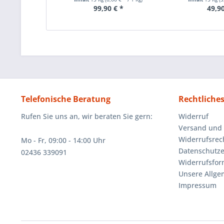
99,90 € *
49,90
Telefonische Beratung
Rechtliche
Rufen Sie uns an, wir beraten Sie gern:
Widerruf
Versand und
Widerrufsrec
Mo - Fr, 09:00 - 14:00 Uhr
Datenschutze
02436 339091
Widerrufsfor
Unsere Allg
Impressum