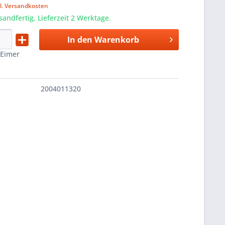
l. Versandkosten
sandfertig, Lieferzeit 2 Werktage.
In den
Warenkorb
:
Eimer
2004011320