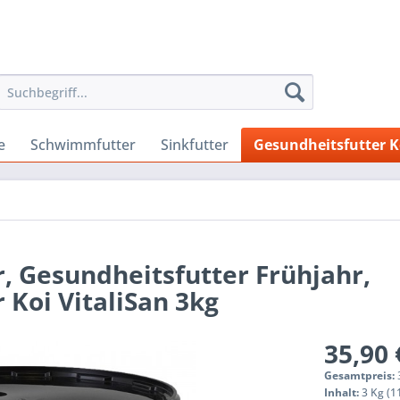
e
Schwimmfutter
Sinkfutter
Gesundheitsfutter K
r, Gesundheitsfutter Frühjahr,
 Koi VitaliSan 3kg
35,90 
Gesamtpreis:
Inhalt:
3 Kg (11