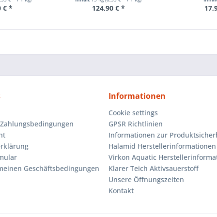
 € *
124,90 € *
17,
s
Informationen
Cookie settings
 Zahlungsbedingungen
GPSR Richtlinien
ht
Informationen zur Produktsicher
rklärung
Halamid Herstellerinformationen
mular
Virkon Aquatic Herstellerinforma
emeinen Geschäftsbedingungen
Klarer Teich Aktivsauerstoff
Unsere Öffnungszeiten
Kontakt