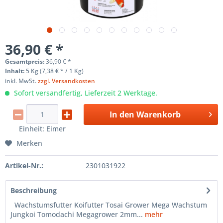
36,90 € *
Gesamtpreis:
36,90
€
*
Inhalt:
5 Kg (7,38 € * / 1 Kg)
inkl. MwSt.
zzgl. Versandkosten
Sofort versandfertig, Lieferzeit 2 Werktage.
In den
Warenkorb
Einheit:
Eimer
Merken
Artikel-Nr.:
2301031922
Beschreibung
Wachstumsfutter Koifutter Tosai Grower Mega Wachstum
Jungkoi Tomodachi Megagrower 2mm...
mehr