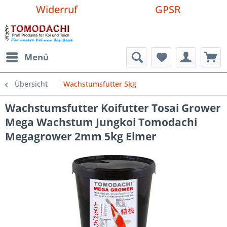
Widerruf
GPSR
Menü
Übersicht
Wachstumsfutter 5kg
Wachstumsfutter Koifutter Tosai Grower
Mega Wachstum Jungkoi Tomodachi
Megagrower 2mm 5kg Eimer