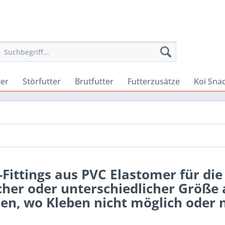
ter
Störfutter
Brutfutter
Futterzusätze
Koi Sna
-Fittings aus PVC Elastomer für d
cher oder unterschiedlicher Größe
len, wo Kleben nicht möglich oder n