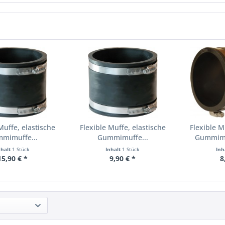
Muffe, elastische
Flexible Muffe, elastische
Flexible M
mimuffe...
Gummimuffe...
Gummimu
nhalt
1 Stück
Inhalt
1 Stück
Inh
15,90 € *
9,90 € *
8