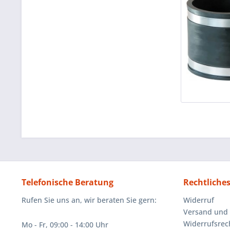
Telefonische Beratung
Rechtliche
Rufen Sie uns an, wir beraten Sie gern:
Widerruf
Versand und
Widerrufsrec
Mo - Fr, 09:00 - 14:00 Uhr