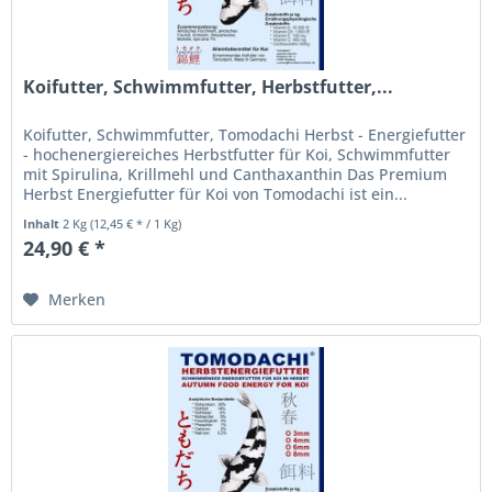
Koifutter, Schwimmfutter, Herbstfutter,...
Koifutter, Schwimmfutter, Tomodachi Herbst - Energiefutter
- hochenergiereiches Herbstfutter für Koi, Schwimmfutter
mit Spirulina, Krillmehl und Canthaxanthin Das Premium
Herbst Energiefutter für Koi von Tomodachi ist ein...
Inhalt
2 Kg
(12,45 € * / 1 Kg)
24,90 € *
Merken