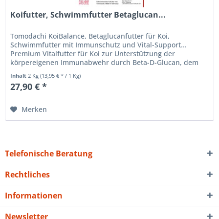
Koifutter, Schwimmfutter Betaglucan...
Tomodachi KoiBalance, Betaglucanfutter für Koi,
Schwimmfutter mit Immunschutz und Vital-Support...
Premium Vitalfutter für Koi zur Unterstützung der
körpereigenen Immunabwehr durch Beta-D-Glucan, dem
Fitnesstrainer für das Immunsystem....
Inhalt
2 Kg
(13,95 € * / 1 Kg)
27,90 € *
Merken
Telefonische Beratung
Rechtliches
Informationen
Newsletter