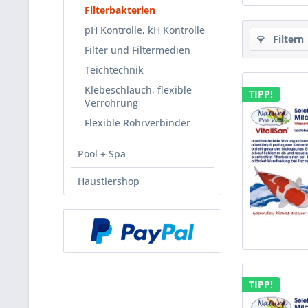
Filterbakterien
pH Kontrolle, kH Kontrolle
Filtern
Filter und Filtermedien
Teichtechnik
Klebeschlauch, flexible
TIPP!
Verrohrung
Flexible Rohrverbinder
Pool + Spa
Haustiershop
TIPP!