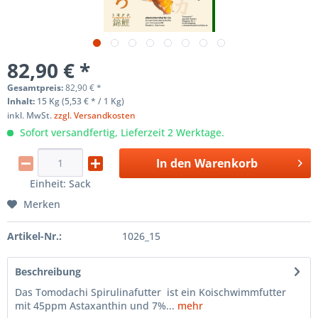
82,90 € *
Gesamtpreis:
82,90
€
*
Inhalt:
15 Kg (5,53 € * / 1 Kg)
inkl. MwSt.
zzgl. Versandkosten
Sofort versandfertig, Lieferzeit 2 Werktage.
In den
Warenkorb
Einheit:
Sack
Merken
Artikel-Nr.:
1026_15
Beschreibung
Das Tomodachi Spirulinafutter ist ein Koischwimmfutter
mit 45ppm Astaxanthin und 7%...
mehr