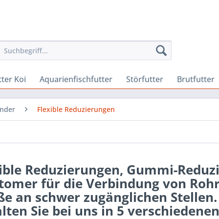
ter Koi
Aquarienfischfutter
Störfutter
Brutfutter
inder
Flexible Reduzierungen
xible Reduzierungen, Gummi-Reduz
tomer für die Verbindung von Rohr
e an schwer zugänglichen Stellen.
lten Sie bei uns in 5 verschiedene