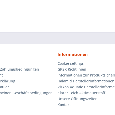
s
Informationen
Cookie settings
 Zahlungsbedingungen
GPSR Richtlinien
ht
Informationen zur Produktsicher
rklärung
Halamid Herstellerinformationen
mular
Virkon Aquatic Herstellerinforma
emeinen Geschäftsbedingungen
Klarer Teich Aktivsauerstoff
Unsere Öffnungszeiten
Kontakt