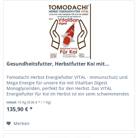
Gesundheitsfutter, Herbstfutter Koi mit...
Tomodachi Herbst Energiefutter VITAL - Immunschutz und
Mega Energie für unsere Koi mit VitaliSan Digest
Monoglyceriden, perfekt für den Herbst. Das VITAL
Energiefutter für Koi im Herbst ist ein semi schwimmendes
Premium Koifutter für die...
Inhalt
15 Kg
(9,06 € * / 1 Kg)
135,90 € *
Merken