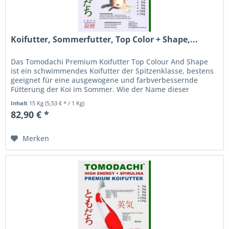
Koifutter, Sommerfutter, Top Color + Shape,...
Das Tomodachi Premium Koifutter Top Colour And Shape
ist ein schwimmendes Koifutter der Spitzenklasse, bestens
geeignet für eine ausgewogene und farbverbessernde
Fütterung der Koi im Sommer. Wie der Name dieser
Koifutter Sorte bereits...
Inhalt
15 Kg
(5,53 € * / 1 Kg)
82,90 € *
Merken