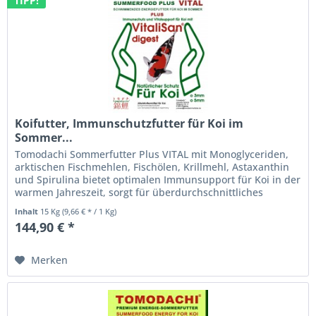
TIPP!
Koifutter, Immunschutzfutter für Koi im
Sommer...
Tomodachi Sommerfutter Plus VITAL mit Monoglyceriden,
arktischen Fischmehlen, Fischölen, Krillmehl, Astaxanthin
und Spirulina bietet optimalen Immunsupport für Koi in der
warmen Jahreszeit, sorgt für überdurchschnittliches
Wachstum und...
Inhalt
15 Kg
(9,66 € * / 1 Kg)
144,90 € *
Merken