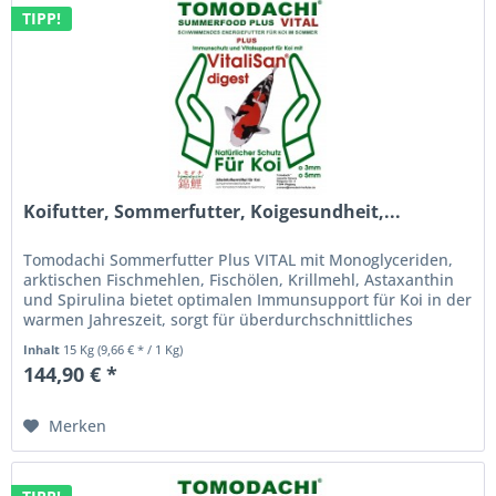
TIPP!
Koifutter, Sommerfutter, Koigesundheit,...
Tomodachi Sommerfutter Plus VITAL mit Monoglyceriden,
arktischen Fischmehlen, Fischölen, Krillmehl, Astaxanthin
und Spirulina bietet optimalen Immunsupport für Koi in der
warmen Jahreszeit, sorgt für überdurchschnittliches
Wachstum und...
Inhalt
15 Kg
(9,66 € * / 1 Kg)
144,90 € *
Merken