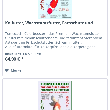
Koifutter, Wachstumsfutter, Farbschutz und...
Tomodachi Colorbooster - das Premium Wachstumsfutter
für Koi mit immunschützendem und farbintensivierendem
Astaxanthin Farbschutzfutter, Schwimmfutter,
Alleinfuttermittel für Koikarpfen, das die körpereigene
Immunabwehr unserer Koi...
Inhalt
15 Kg
(4,33 € * / 1 Kg)
64,90 € *
Merken