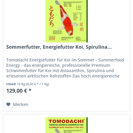
Sommerfutter, Energiefutter Koi, Spirulina...
Tomodachi Energiefutter für Koi im Sommer - Summerfood
Energy - das energiereiche, professionelle Premium
Schwimmfutter für Koi mit Astaxanthin, Spirulina und
erlesenen arktischen Rohstoffen Das hoch energiereiche
Koifutter für den...
Inhalt
15 Kg
(8,60 € * / 1 Kg)
129,00 € *
Merken