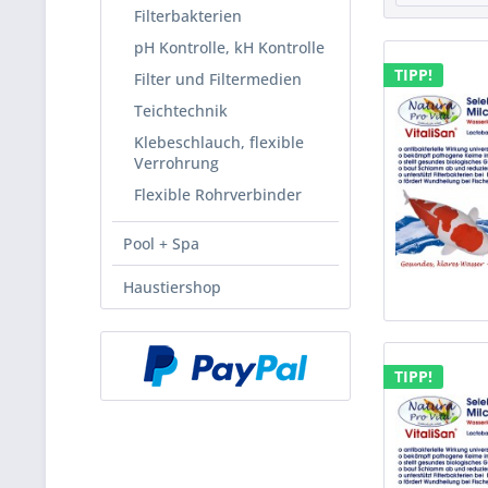
Filterbakterien
pH Kontrolle, kH Kontrolle
TIPP!
Filter und Filtermedien
Teichtechnik
Klebeschlauch, flexible
Verrohrung
Flexible Rohrverbinder
Pool + Spa
Haustiershop
TIPP!