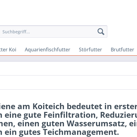
ter Koi
Aquarienfischfutter
Störfutter
Brutfutter
ene am Koiteich bedeutet in erster
 eine gute Feinfiltration, Reduzi
en, einen guten Wasserumsatz, ein
n ein gutes Teichmanagement.