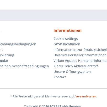
s
Informationen
Cookie settings
 Zahlungsbedingungen
GPSR Richtlinien
ht
Informationen zur Produktsicher
rklärung
Halamid Herstellerinformationen
mular
Virkon Aquatic Herstellerinforma
emeinen Geschäftsbedingungen
Klarer Teich Aktivsauerstoff
Unsere Öffnungszeiten
Kontakt
* Alle Preise inkl. gesetzl. Mehrwertsteuer zzgl.
Versandkosten
.
Copyright © 2026 RCS All Rights Reserved.