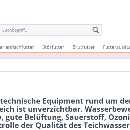
arienfischfutter
Störfutter
Brutfutter
Futterzusät
 technische Equipment rund um den
eich ist unverzichtbar. Wasserbew
, gute Belüftung, Sauerstoff, Ozon
rolle der Qualität des Teichwasser