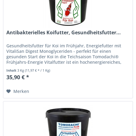
Antibakterielles Koifutter, Gesundheitsfutter...
Gesundheitsfutter für Koi im Frühjahr, Energiefutter mit
VitaliSan Digest Monoglyceriden - perfekt für einen
gesunden Start der Koi in die Teichsaison Tomodachi®
Frühjahrs-Energie Vitalfutter ist ein hochenergiereiches,
halbschwimmendes...
Inhalt
3 Kg
(11,97 € * / 1 Kg)
35,90 € *
Merken