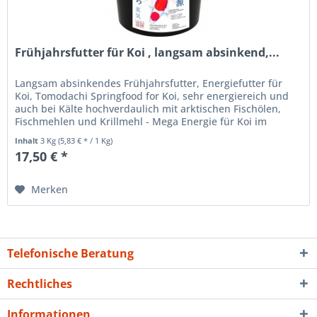
Frühjahrsfutter für Koi , langsam absinkend,...
Langsam absinkendes Frühjahrsfutter, Energiefutter für
Koi, Tomodachi Springfood for Koi, sehr energiereich und
auch bei Kälte hochverdaulich mit arktischen Fischölen,
Fischmehlen und Krillmehl - Mega Energie für Koi im
Frühjahr! Das...
Inhalt
3 Kg
(5,83 € * / 1 Kg)
17,50 € *
Merken
Telefonische Beratung
Rechtliches
Informationen