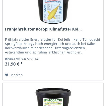
Frühjahrsfutter Koi Spirulinafutter Koi...
Frühjahrsfutter Energiefutter für Koi teilsinkend Tomodachi
Springfood Energy hoch energiereich und auch bei Kälte
hochverdaulich mit erlesenen Futteringredienzien,
Astaxanthin und Spirulina, arktischen Fischölen,
Fischmehlen und...
Inhalt
3 Kg
(10,63 € * / 1 Kg)
31,90 € *
Merken