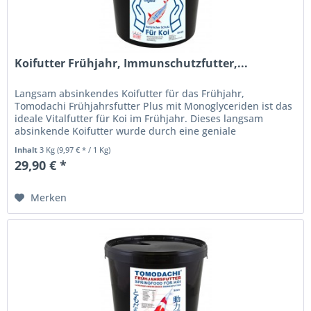
Koifutter Frühjahr, Immunschutzfutter,...
Langsam absinkendes Koifutter für das Frühjahr,
Tomodachi Frühjahrsfutter Plus mit Monoglyceriden ist das
ideale Vitalfutter für Koi im Frühjahr. Dieses langsam
absinkende Koifutter wurde durch eine geniale
Komposition aus fünf...
Inhalt
3 Kg
(9,97 € * / 1 Kg)
29,90 € *
Merken