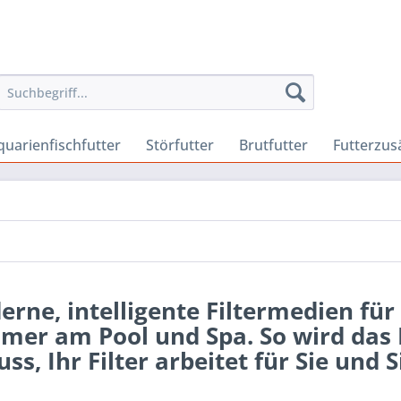
quarienfischfutter
Störfutter
Brutfutter
Futterzus
rne, intelligente Filtermedien für
mer am Pool und Spa. So wird das
ss, Ihr Filter arbeitet für Sie und
l