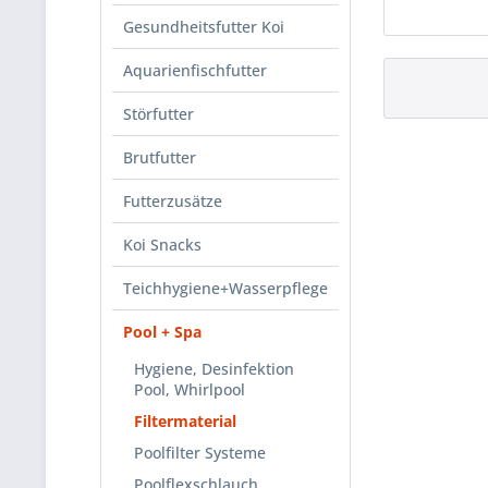
Gesundheitsfutter Koi
Aquarienfischfutter
Störfutter
Brutfutter
Futterzusätze
Koi Snacks
Teichhygiene+Wasserpflege
Pool + Spa
Hygiene, Desinfektion
Pool, Whirlpool
Filtermaterial
Poolfilter Systeme
Poolflexschlauch,