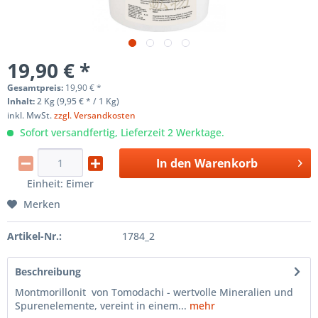
19,90 € *
Gesamtpreis:
19,90
€
*
Inhalt:
2 Kg (9,95 € * / 1 Kg)
inkl. MwSt.
zzgl. Versandkosten
Sofort versandfertig, Lieferzeit 2 Werktage.
In den
Warenkorb
Einheit:
Eimer
Merken
Artikel-Nr.:
1784_2
Beschreibung
Montmorillonit von Tomodachi - wertvolle Mineralien und
Spurenelemente, vereint in einem...
mehr