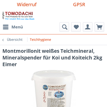
Widerruf
GPSR
Menü
Übersicht
Teichhygiene
Montmorillonit weißes Teichmineral,
Mineralspender für Koi und Koiteich 2kg
Eimer