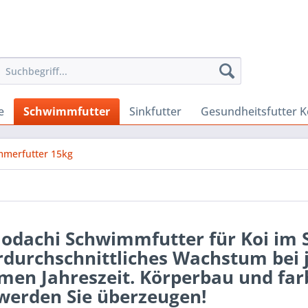
e
Schwimmfutter
Sinkfutter
Gesundheitsfutter K
merfutter 15kg
odachi Schwimmfutter für Koi im
durchschnittliches Wachstum bei j
en Jahreszeit. Körperbau und farb
werden Sie überzeugen!