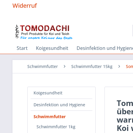
Widerruf
Start
Koigesundheit
Desinfektion und Hygien
Schwimmfutter
Schwimmfutter 15kg
Som
Koigesundheit
Tom
Desinfektion und Hygiene
über
Schwimmfutter
warm
Koi 
Schwimmfutter 1kg