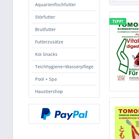
Aquarienfischfutter
Störfutter
TIPP!
Brutfutter
Futterzusätze
Koi Snacks
Teichhygiene+Wasserpflege
Pool + Spa
Haustiershop