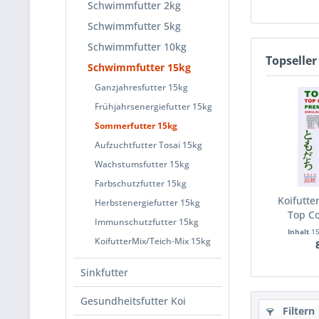
Schwimmfutter 2kg
Schwimmfutter 5kg
Schwimmfutter 10kg
Topseller
Schwimmfutter 15kg
Ganzjahresfutter 15kg
Frühjahrsenergiefutter 15kg
Sommerfutter 15kg
Aufzuchtfutter Tosai 15kg
Wachstumsfutter 15kg
Farbschutzfutter 15kg
Koifutte
Herbstenergiefutter 15kg
Top Co
Immunschutzfutter 15kg
Inhalt
1
KoifutterMix/Teich-Mix 15kg
Sinkfutter
Gesundheitsfutter Koi
Filtern