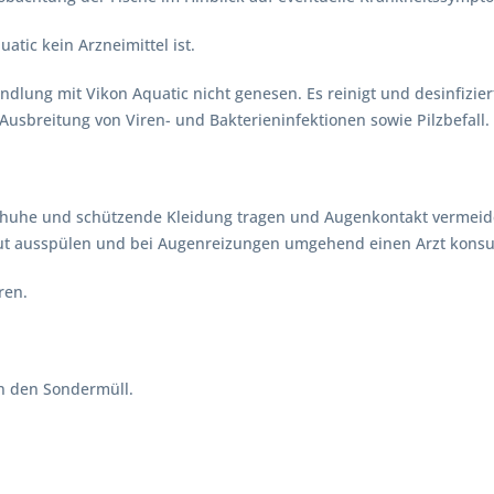
quatic
kein Arzneimittel
ist.
dlung mit Vikon Aquatic nicht genesen. Es reinigt und desinfizier
Ausbreitung von Viren- und Bakterieninfektionen sowie Pilzbefall.
huhe und schützende Kleidung tragen und Augenkontakt vermeiden
ut ausspülen und bei Augenreizungen umgehend einen Arzt konsul
ren.
n den Sondermüll.