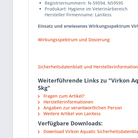
Registriernummern: N-59594, N59595
Produkart: Hygiene im Veterinärbereich
Hersteller Firmenname: LanXess
Einsatz und erwiesenes Wirkungsspektrum Vir
Wirkungsspektrum und Dosierung
Sicherheitsdatenblatt und Herstellerinformatio
Weiterführende Links zu "Virkon Aqu
5kg"
Fragen zum Artikel?
Herstellerinformationen
Angaben zur verantwortlichen Person
Weitere Artikel von LanXess
Verfügbare Downloads:
Download Virkon Aquatic Sicherheitsdatenbla