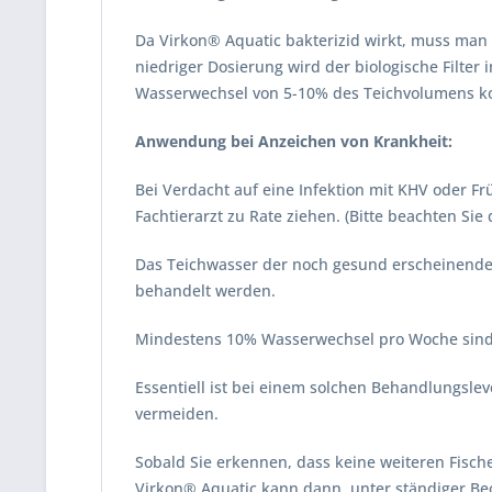
Da Virkon® Aquatic bakterizid wirkt, muss man 
niedriger Dosierung wird der biologische Filter
Wasserwechsel von 5-10% des Teichvolumens k
Anwendung bei Anzeichen von Krankheit:
Bei Verdacht auf eine Infektion mit KHV oder Fr
Fachtierarzt zu Rate ziehen. (Bitte beachten Sie
Das Teichwasser der noch gesund erscheinenden
behandelt werden.
Mindestens 10% Wasserwechsel pro Woche sind 
Essentiell ist bei einem solchen Behandlungsl
vermeiden.
Sobald Sie erkennen, dass keine weiteren Fisc
Virkon® Aquatic kann dann, unter ständiger Be