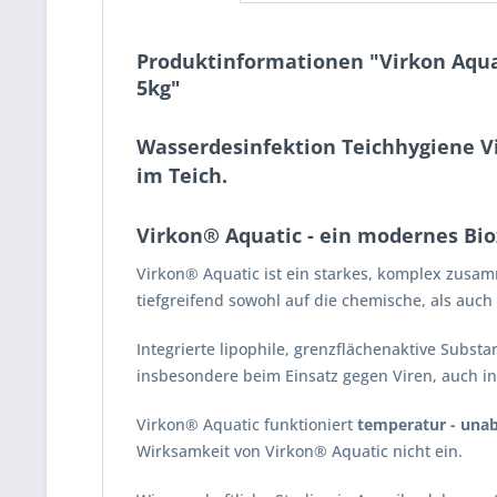
Produktinformationen "Virkon Aquati
5kg"
Wasserdesinfektion Teichhygiene Vir
im Teich.
Virkon® Aquatic - ein modernes Bio
Virkon® Aquatic ist ein starkes, komplex zusam
tiefgreifend sowohl auf die chemische, als auch 
Integrierte lipophile, grenzflächenaktive Subst
insbesondere beim Einsatz gegen Viren, auch in
Virkon® Aquatic funktioniert
temperatur - una
Wirksamkeit von Virkon® Aquatic nicht ein.