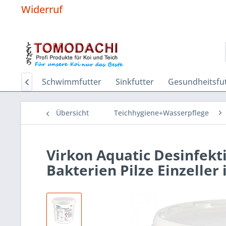
Widerruf
Hygiene
Schwimmfutter
Sinkfutter
Gesundheitsfut

Übersicht
Teichhygiene+Wasserpflege
Virkon Aquatic Desinfekt
Bakterien Pilze Einzeller