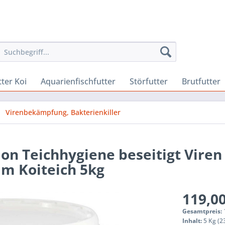
ter Koi
Aquarienfischfutter
Störfutter
Brutfutter
Virenbekämpfung, Bakterienkiller
ion Teichhygiene beseitigt Viren
 im Koiteich 5kg
119,00
Gesamtpreis:
Inhalt:
5 Kg (23