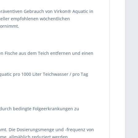
 präventiven Gebrauch von Virkon® Aquatic in
rsteller empfohlenen wöchentlichen
vornimmt.
enen Fische aus dem Teich entfernen und einen
atic pro 1000 Liter Teichwasser / pro Tag
dadurch bedingte Folgeerkrankungen zu
dämmt. Die Dosierungsmenge und -frequenz von
me, allmählich reduziert werden.