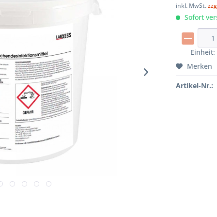
inkl. MwSt.
zzg
Sofort ver
Einheit
Merken
Artikel-Nr.: