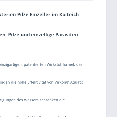
erien Pilze Einzeller im Koiteich
n, Pilze und einzellige Parasiten
nzigartigen, patentierten Wirkstoffformel, das
nden die hohe Effektivität von Virkon® Aquatic,
inigungen des Wassers schränken die