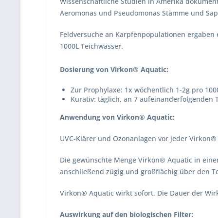
Wissenschaftliche Studien in Amerika dokument
Aeromonas und Pseudomonas Stämme und Sapr
Feldversuche an Karpfenpopulationen ergaben e
1000L Teichwasser.
Dosierung von Virkon® Aquatic:
Zur Prophylaxe: 1x wöchentlich 1-2g pro 10
Kurativ: täglich, an 7 aufeinanderfolgenden
Anwendung von Virkon® Aquatic:
UVC-Klärer und Ozonanlagen vor jeder Virkon®
Die gewünschte Menge Virkon® Aquatic in einen
anschließend zügig und großflächig über den Te
Virkon® Aquatic wirkt sofort. Die Dauer der Wir
Auswirkung auf den biologischen Filter: