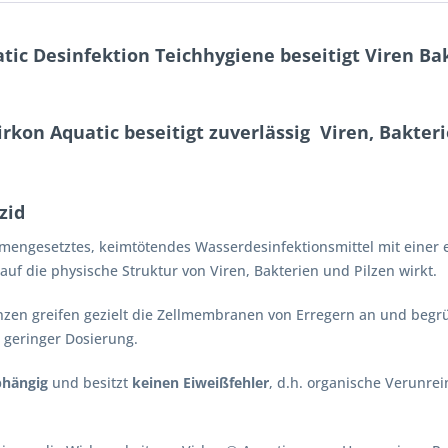
c Desinfektion Teichhygiene beseitigt Viren Bakt
kon Aquatic beseitigt zuverlässig Viren, Bakterie
zid
mengesetztes, keimtötendes Wasserdesinfektionsmittel mit einer ei
auf die physische Struktur von Viren, Bakterien und Pilzen wirkt.
anzen greifen gezielt die Zellmembranen von Erregern an und begrü
 geringer Dosierung.
bhängig
und besitzt
keinen Eiweißfehler
, d.h. organische Verunre