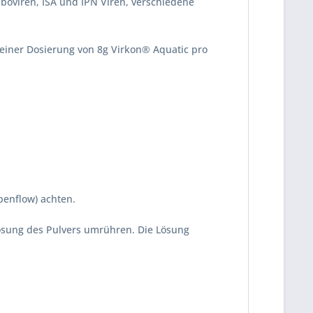
boviren, ISA und IPN Viren, verschiedene
einer Dosierung von 8g Virkon® Aquatic pro
enflow) achten.
ösung des Pulvers umrühren. Die Lösung