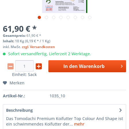
61,90 € *
Gesamtpreis:
61,90
€
*
Inhalt:
10 Kg (6,19 € * / 1 Kg)
inkl. MwSt.
zzgl. Versandkosten
Sofort versandfertig, Lieferzeit 2 Werktage.
In den
Warenkorb
Einheit:
Sack
Merken
Artikel-Nr.:
1035_10
Beschreibung
Das Tomodachi Premium Koifutter Top Colour And Shape ist
ein schwimmendes Koifutter der...
mehr