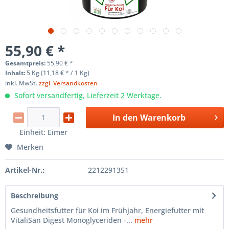
55,90 € *
Gesamtpreis:
55,90
€
*
Inhalt:
5 Kg (11,18 € * / 1 Kg)
inkl. MwSt.
zzgl. Versandkosten
Sofort versandfertig, Lieferzeit 2 Werktage.
In den
Warenkorb
Einheit:
Eimer
Merken
Artikel-Nr.:
2212291351
Beschreibung
Gesundheitsfutter für Koi im Frühjahr, Energiefutter mit
VitaliSan Digest Monoglyceriden -...
mehr