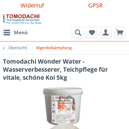
Widerruf
GPSR
Menü
Übersicht
Algenbekämpfung
Tomodachi Wonder Water -
Wasserverbesserer, Teichpflege für
vitale, schöne Koi 5kg