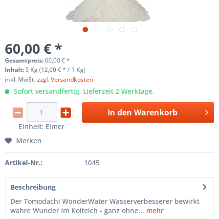
60,00 € *
Gesamtpreis:
60,00
€
*
Inhalt:
5 Kg (12,00 € * / 1 Kg)
inkl. MwSt.
zzgl. Versandkosten
Sofort versandfertig, Lieferzeit 2 Werktage.
In den
Warenkorb
Einheit:
Eimer
Merken
Artikel-Nr.:
1045
Beschreibung
Der Tomodachi WonderWater Wasserverbesserer bewirkt
wahre Wunder im Koiteich - ganz ohne...
mehr