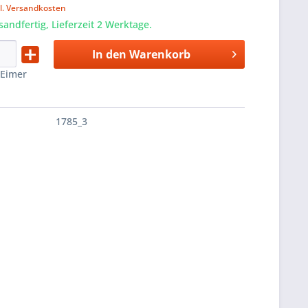
l. Versandkosten
sandfertig, Lieferzeit 2 Werktage.
In den
Warenkorb
:
Eimer
1785_3