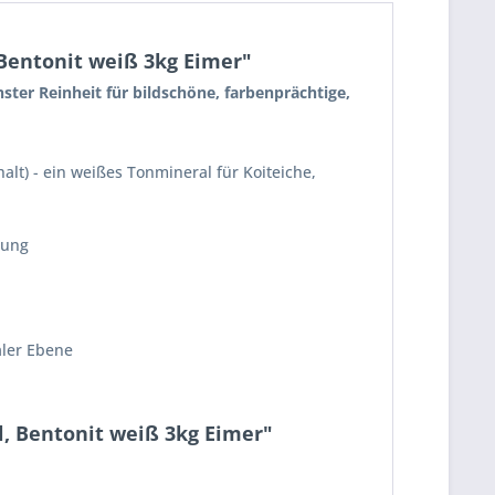
Bentonit weiß 3kg Eimer"
ter Reinheit für bildschöne, farbenprächtige,
t) - ein weißes Tonmineral für Koiteiche,
uung
aler Ebene
, Bentonit weiß 3kg Eimer"