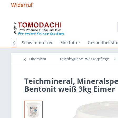
Widerruf
Hygiene
Schwimmfutter
Sinkfutter
Gesundheitsfut

Übersicht
Teichhygiene+Wasserpflege
Teichmineral, Mineralspe
Bentonit weiß 3kg Eimer