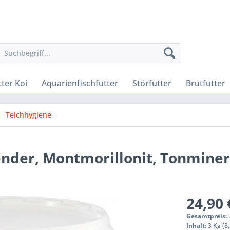
ter Koi
Aquarienfischfutter
Störfutter
Brutfutter
Teichhygiene
nder, Montmorillonit, Tonminer
24,90 
Gesamtpreis:
Inhalt:
3 Kg (8,