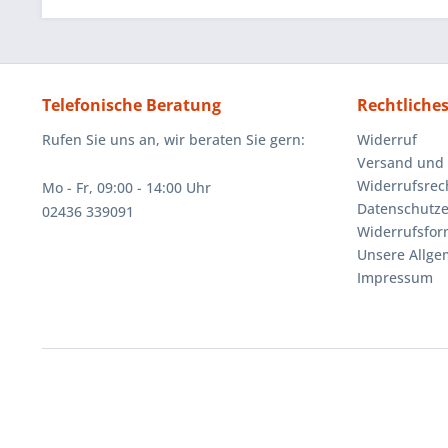
Telefonische Beratung
Rechtliche
Rufen Sie uns an, wir beraten Sie gern:
Widerruf
Versand und
Widerrufsrec
Mo - Fr, 09:00 - 14:00 Uhr
Datenschutze
02436 339091
Widerrufsfor
Unsere Allg
Impressum