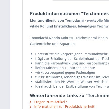
Produktinformationen "Teichminera
Montmorillonit von Tomodachi - wertvolle Mine
vitale Koi und kristallklares, lebendiges Teich
Tomodachi Nendo Kobutsu Teichmineral ist ein p
Gartenteiche und Aquarien.
unterstützt die körpereigene Immunabwehr 
trägt zur Erhaltung der Schleimhaut der Fis
kann die Farbentwicklung und Farbbrillianz d
liefert Mineralien + Spurenelemente
wirkt vorbeugend gegen Fadenalgen
für kristallklares, lebendiges Wasser im Te
stabilisiert den PH-Wert im Wasser zwischen
Ideal auch bei der Erstbefüllung von Teich-
Weiterführende Links zu "Teichmine
Fragen zum Artikel?
Informationen zur Produktsicherheit