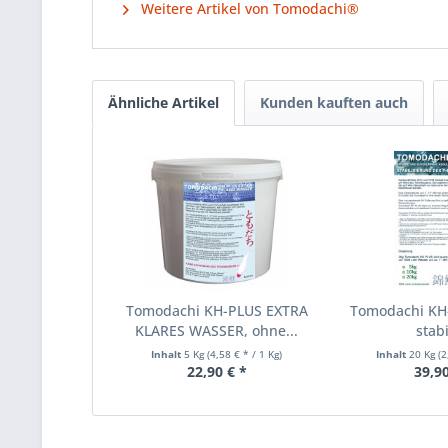
Weitere Artikel von Tomodachi®
Ähnliche Artikel
Kunden kauften auch
Tomodachi KH-PLUS EXTRA
Tomodachi KH-
KLARES WASSER, ohne...
stabi
Inhalt
5 Kg
(4,58 € * / 1 Kg)
Inhalt
20 Kg
(2
22,90 € *
39,90