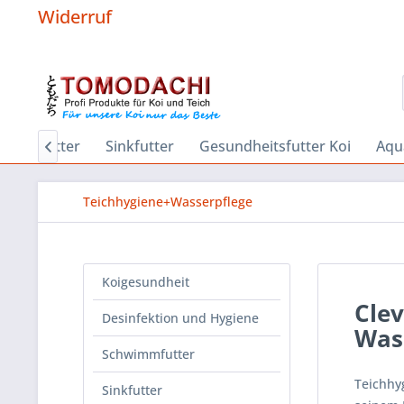
Widerruf
wimmfutter
Sinkfutter
Gesundheitsfutter Koi
Aqu

Teichhygiene+Wasserpflege
Koigesundheit
Clev
Desinfektion und Hygiene
Wass
Schwimmfutter
Teichhy
Sinkfutter