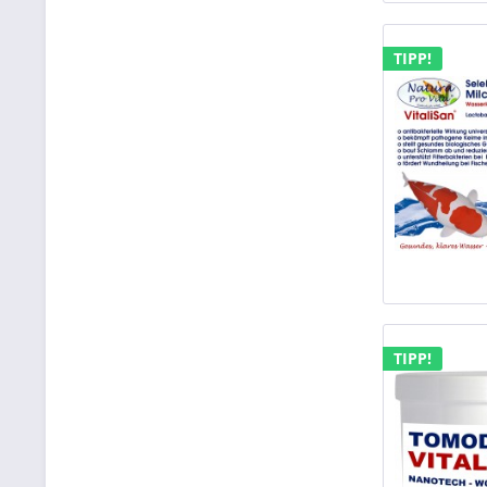
TIPP!
TIPP!