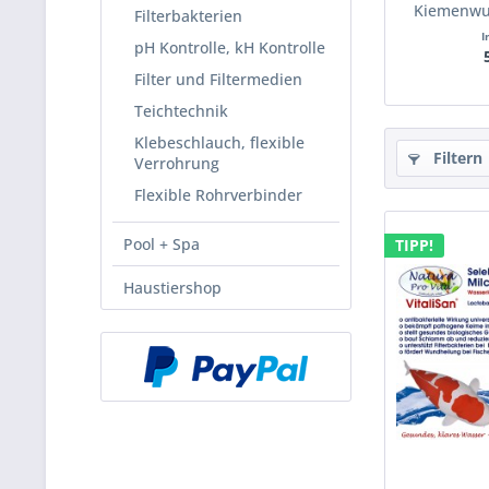
Kiemenwur
Filterbakterien
I
pH Kontrolle, kH Kontrolle
Filter und Filtermedien
Teichtechnik
Klebeschlauch, flexible
Filtern
Verrohrung
Flexible Rohrverbinder
Pool + Spa
TIPP!
Haustiershop