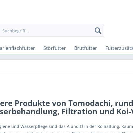
arienfischfutter
Störfutter
Brutfutter
Futterzusät
ere Produkte von Tomodachi, rund
erbehandlung, Filtration und Koi-V
giene und Wasserpflege sind das A und O in der Koihaltung. Kaum