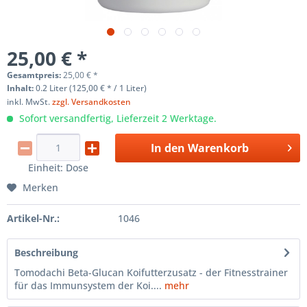
25,00 € *
Gesamtpreis:
25,00
€
*
Inhalt:
0.2 Liter (125,00 € * / 1 Liter)
inkl. MwSt.
zzgl. Versandkosten
Sofort versandfertig, Lieferzeit 2 Werktage.
In den
Warenkorb
Einheit:
Dose
Merken
Artikel-Nr.:
1046
Beschreibung
Tomodachi Beta-Glucan Koifutterzusatz - der Fitnesstrainer
für das Immunsystem der Koi....
mehr