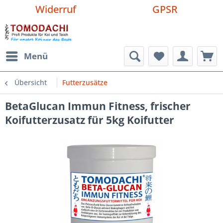
Widerruf
GPSR
Menü
Übersicht
Futterzusätze
BetaGlucan Immun Fitness, frischer
Koifutterzusatz für 5kg Koifutter