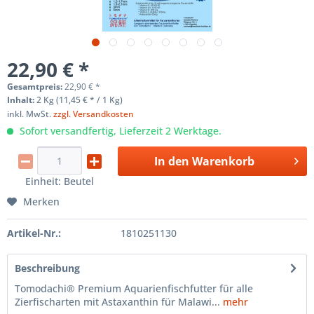
22,90 € *
Gesamtpreis:
22,90
€
*
Inhalt:
2 Kg (11,45 € * / 1 Kg)
inkl. MwSt.
zzgl. Versandkosten
Sofort versandfertig, Lieferzeit 2 Werktage.
In den
Warenkorb
Einheit:
Beutel
Merken
Artikel-Nr.:
1810251130
Beschreibung
Tomodachi® Premium Aquarienfischfutter für alle
Zierfischarten mit Astaxanthin für Malawi...
mehr