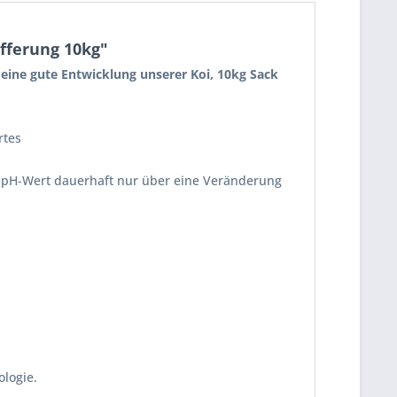
fferung 10kg"
 eine gute Entwicklung unserer Koi, 10kg Sack
rtes
 pH-Wert dauerhaft nur über eine Veränderung
ologie.