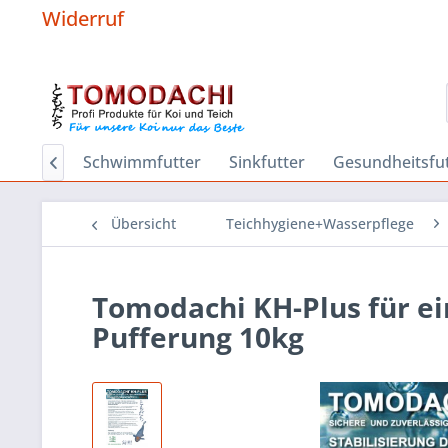
Widerruf
Hygiene
Schwimmfutter
Sinkfutter
Gesundheitsfut

Übersicht
Teichhygiene+Wasserpflege
Tomodachi KH-Plus für ei
Pufferung 10kg