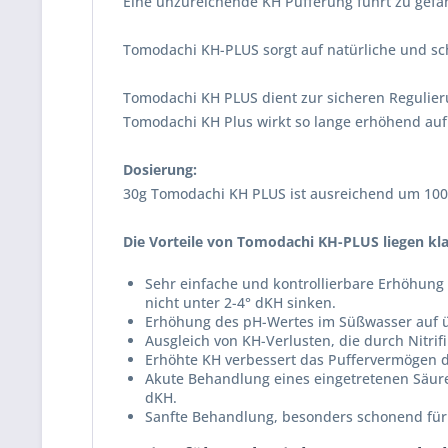
Eine unzureichende KH Pufferung führt zu gef
Tomodachi KH-PLUS sorgt auf natürliche und sc
Tomodachi KH PLUS dient zur sicheren Regulier
Tomodachi KH Plus wirkt so lange erhöhend auf
Dosierung:
30g Tomodachi KH PLUS ist ausreichend um 100
Die Vorteile von Tomodachi KH-PLUS liegen kla
Sehr einfache und kontrollierbare Erhöhung
nicht unter 2-4° dKH sinken.
Erhöhung des pH-Wertes im Süßwasser auf ü
Ausgleich von KH-Verlusten, die durch Nitrifi
Erhöhte KH verbessert das Puffervermögen d
Akute Behandlung eines eingetretenen Säure
dKH.
Sanfte Behandlung, besonders schonend für