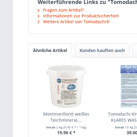
Weiterführende Links zu "Tomodachi
Fragen zum Artikel?
Informationen zur Produktsicherheit
Weitere Artikel von Tomodachi®
Ähnliche Artikel
Kunden kauften auch
Montmorillonit weißes
Tomodachi K
Teichmineral,...
KLARES WASS
Inhalt
2 Kg
(9,95 € * / 1 Kg)
Inhalt
10 Kg
(3
19,90 € *
39,00