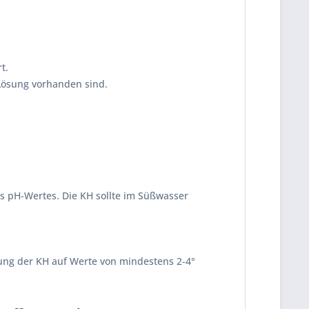
t.
Lösung vorhanden sind.
s pH-Wertes. Die KH sollte im Süßwasser
ung der KH auf Werte von mindestens 2-4°