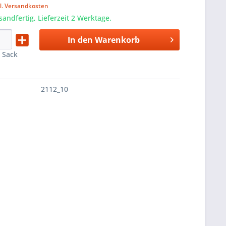
l. Versandkosten
sandfertig, Lieferzeit 2 Werktage.
In den
Warenkorb
:
Sack
2112_10