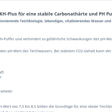
H-Plus für eine stabile Carbonathärte und PH Pu
ionierende Teichbiologie, lebendiges, vitalisierendes Wasser und
pH-Puffer und verhindert so gefährliche Schwankungen des pH-We
den pH-Wert des Teichwassers. Bei stabilem CO2-Gehalt kann der
aft
r
rameter
-Wert von 7,5 bis 8,5 bilden die Grundlage für eine ideale Teichbi