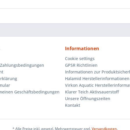
s
Informationen
Cookie settings
 Zahlungsbedingungen
GPSR Richtlinien
ht
Informationen zur Produktsicher
rklärung
Halamid Herstellerinformationen
mular
Virkon Aquatic Herstellerinforma
emeinen Geschäftsbedingungen
Klarer Teich Aktivsauerstoff
Unsere Öffnungszeiten
Kontakt
* Alle Preise inkl. gesetzl. Mehrwertsteuer zzgl.
Versandkosten
.