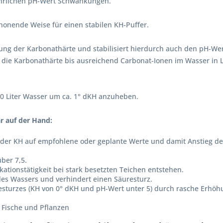
ährlichen pH-Wert Schwankungen.
honende Weise für einen stabilen KH-Puffer.
ung der Karbonathärte und stabilisiert hierdurch auch den pH-Wer
 die Karbonathärte bis ausreichend Carbonat-Ionen im Wasser in 
0 Liter Wasser um ca. 1° dKH anzuheben.
r auf der Hand:
 der KH auf empfohlene oder geplante Werte und damit Anstieg de
ber 7,5.
kationstätigkeit bei stark besetzten Teichen entstehen.
es Wassers und verhindert einen Säuresturz.
sturzes (KH von 0° dKH und pH-Wert unter 5) durch rasche Erhöh
 Fische und Pflanzen