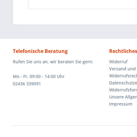
Telefonische Beratung
Rechtliche
Rufen Sie uns an, wir beraten Sie gern:
Widerruf
Versand und
Widerrufsrec
Mo - Fr, 09:00 - 14:00 Uhr
Datenschutze
02436 339091
Widerrufsfor
Unsere Allg
Impressum