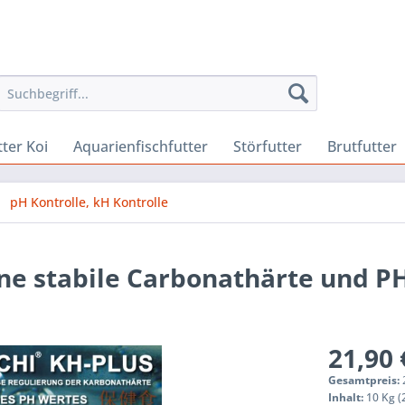
ter Koi
Aquarienfischfutter
Störfutter
Brutfutter
pH Kontrolle, kH Kontrolle
ne stabile Carbonathärte und P
21,90 
Gesamtpreis:
Inhalt:
10 Kg (2