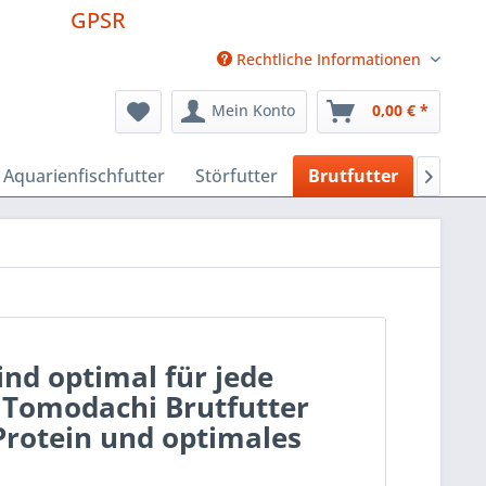
GPSR
Rechtliche Informationen
Mein Konto
0,00 € *
Aquarienfischfutter
Störfutter
Brutfutter
Futter

ind optimal für jede
 Tomodachi Brutfutter
rotein und optimales