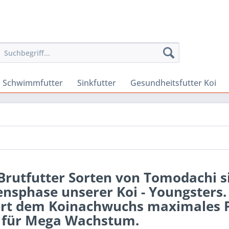
Schwimmfutter
Sinkfutter
Gesundheitsfutter Koi
Brutfutter Sorten von Tomodachi s
nsphase unserer Koi - Youngsters.
fert dem Koinachwuchs maximales P
t für Mega Wachstum.