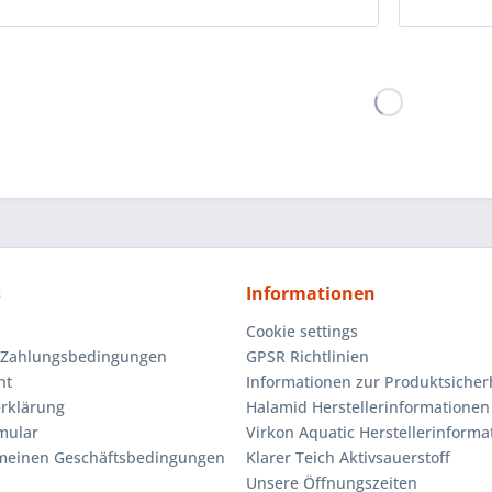
Jungkoi...
s
Informationen
Cookie settings
 Zahlungsbedingungen
GPSR Richtlinien
ht
Informationen zur Produktsicher
rklärung
Halamid Herstellerinformationen
mular
Virkon Aquatic Herstellerinforma
emeinen Geschäftsbedingungen
Klarer Teich Aktivsauerstoff
Unsere Öffnungszeiten