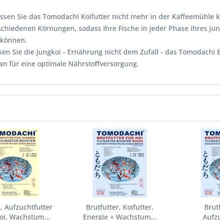
sen Sie das Tomodachi Koifutter nicht mehr in der Kaffeemühle kl
rschiedenen Körnungen, sodass Ihre Fische in jeder Phase ihres ju
können.
sen Sie die Jungkoi - Ernährung nicht dem Zufall - das Tomodachi 
 an für eine optimale Nährstoffversorgung.
r, Aufzuchtfutter
Brutfutter, Koifutter,
Brutf
oi, Wachstum...
Energie + Wachstum...
Aufzu