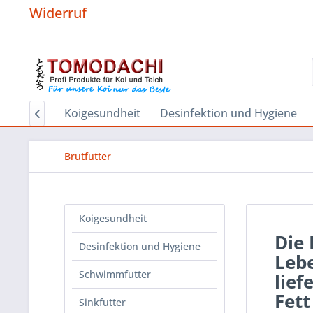
Widerruf
Start
Koigesundheit
Desinfektion und Hygiene

Brutfutter
Koigesundheit
Die 
Desinfektion und Hygiene
Lebe
Schwimmfutter
lie
Fet
Sinkfutter