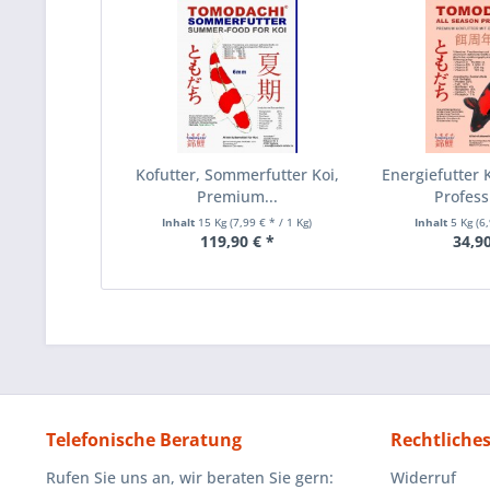
Kofutter, Sommerfutter Koi,
Energiefutter K
Premium...
Professi
Inhalt
15 Kg
(7,99 € * / 1 Kg)
Inhalt
5 Kg
(6
119,90 € *
34,90
Telefonische Beratung
Rechtliche
Rufen Sie uns an, wir beraten Sie gern:
Widerruf