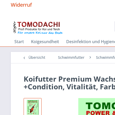
Widerruf
Start
Koigesundheit
Desinfektion und Hygien
Übersicht
Schwimmfutter
Schwimmfu
Koifutter Premium Wachst
+Condition, Vitalität, F