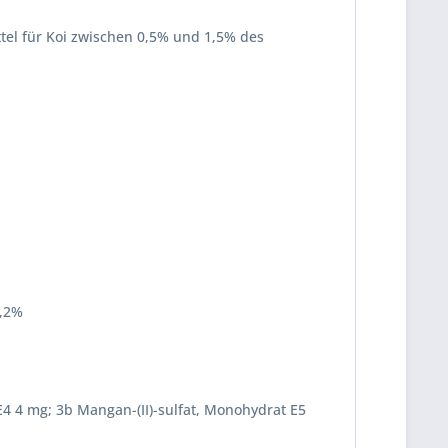
tel für Koi zwischen 0,5% und 1,5% des
0,2%
 E4 4 mg; 3b Mangan-(II)-sulfat, Monohydrat E5