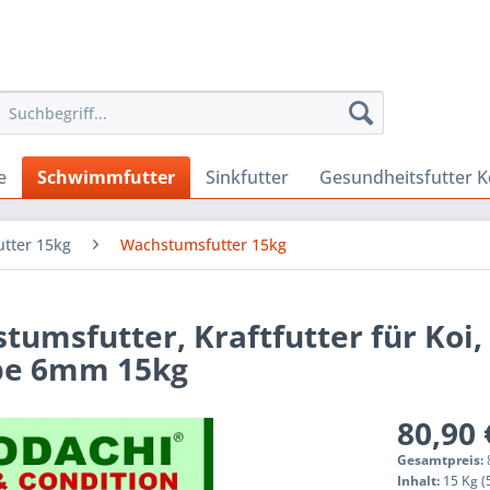
e
Schwimmfutter
Sinkfutter
Gesundheitsfutter K
tter 15kg
Wachstumsfutter 15kg
umsfutter, Kraftfutter für Koi
arbe 6mm 15kg
80,90 
Gesamtpreis:
Inhalt:
15 Kg (5