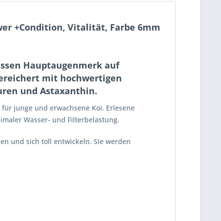
er +Condition, Vitalität, Farbe 6mm
 dessen Hauptaugenmerk auf
gereichert mit hochwertigen
uren und Astaxanthin.
t für junge und erwachsene Koi. Erlesene
imaler Wasser- und Filterbelastung.
n und sich toll entwickeln. Sie werden