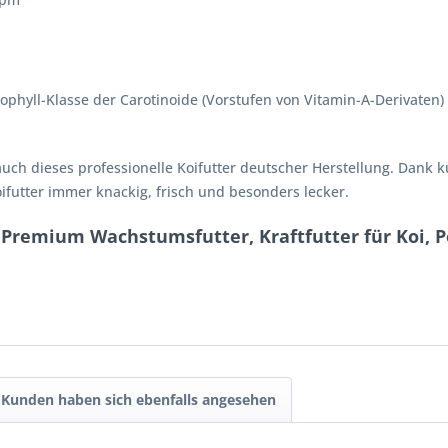
ophyll-Klasse der Carotinoide (Vorstufen von Vitamin-A-Derivaten)
auch dieses professionelle Koifutter deutscher Herstellung. Dan
oifutter immer knackig, frisch und besonders lecker.
Premium Wachstumsfutter, Kraftfutter für Koi, Po
Kunden haben sich ebenfalls angesehen