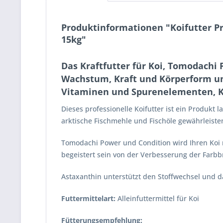
Produktinformationen "Koifutter Pr
15kg"
Das Kraftfutter für Koi, Tomodachi
Wachstum, Kraft und Körperform uns
Vitaminen und Spurenelementen, Kr
Dieses professionelle Koifutter ist ein Produk
arktische Fischmehle und Fischöle gewährleist
Tomodachi Power und Condition wird Ihren Koi n
begeistert sein von der Verbesserung der Farbbr
Astaxanthin unterstützt den Stoffwechsel und d
Futtermittelart:
Alleinfuttermittel für Koi
Fütterungsempfehlung: