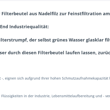
lterbeutel aus Nadelfilz zur Feinstfiltration am
-End Industriequalität:
terstrumpf, der selbst grünes Wasser glasklar fil
er durch diesen Filterbeutel laufen lassen, zur
nnt -, eignen sich aufgrund Ihrer hohen Schmutzaufnahmekapazitä
 Flüssigkeiten in der Industrie, Lebensmittelaufbereitung und - ve