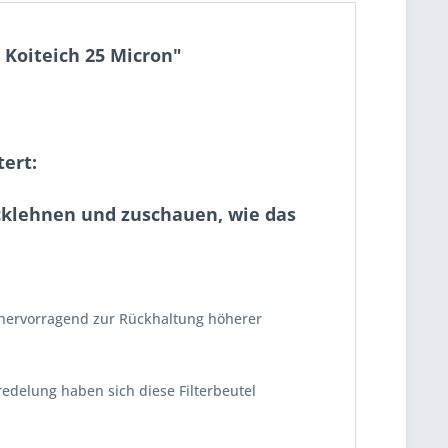
 Koiteich 25 Micron"
tert:
ücklehnen und zuschauen, wie das
t hervorragend zur Rückhaltung höherer
redelung haben sich diese Filterbeutel