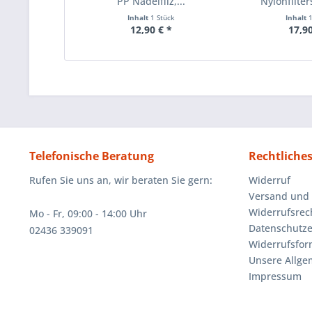
PP Nadelfilz,...
Nylonfilter
Inhalt
1 Stück
Inhalt
12,90 € *
17,90
Telefonische Beratung
Rechtliche
Rufen Sie uns an, wir beraten Sie gern:
Widerruf
Versand und
Widerrufsrec
Mo - Fr, 09:00 - 14:00 Uhr
Datenschutze
02436 339091
Widerrufsfor
Unsere Allg
Impressum