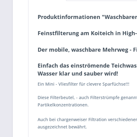
Produktinformationen "Waschbarer Fi
Feinstfilterung am Koiteich in High
Der mobile, waschbare Mehrweg - Fil
Einfach das einströmende Teichwass
Wasser klar und sauber wird!
Ein Mini - Vliesfilter für clevere Sparfüchse!!!
Diese Filterbeutel, - auch Filterstrümpfe gena
Partikelkonzentrationen.
Auch bei chargenweiser Filtration verschiedener
ausgezeichnet bewährt.