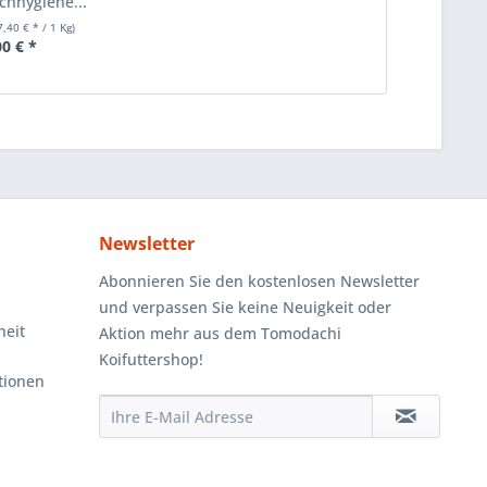
ichhygiene...
7,40 € * / 1 Kg)
00 € *
Newsletter
Abonnieren Sie den kostenlosen Newsletter
und verpassen Sie keine Neuigkeit oder
heit
Aktion mehr aus dem Tomodachi
Koifuttershop!
tionen