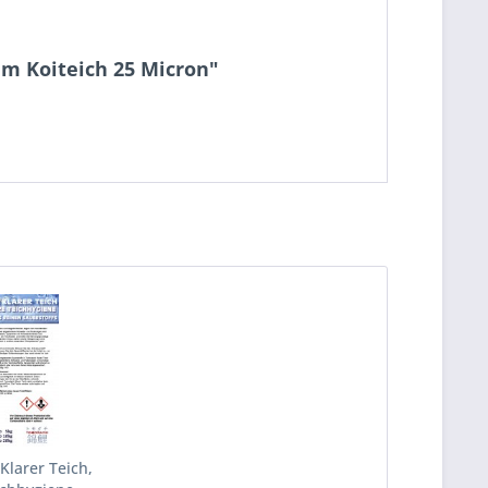
am Koiteich 25 Micron"
Klarer Teich,