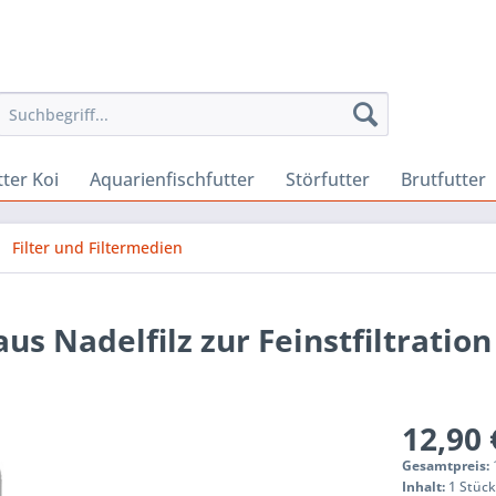
ter Koi
Aquarienfischfutter
Störfutter
Brutfutter
Filter und Filtermedien
us Nadelfilz zur Feinstfiltratio
12,90 
Gesamtpreis:
Inhalt:
1 Stüc