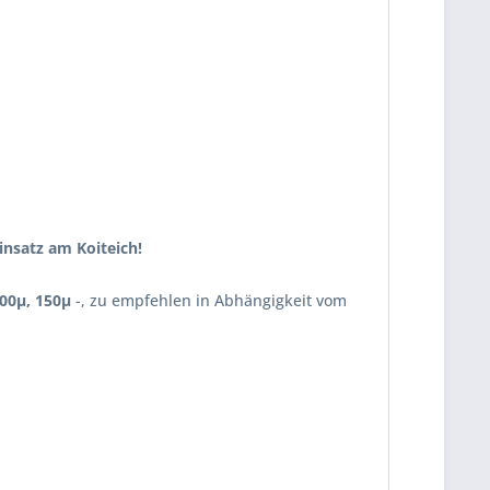
insatz am Koiteich!
100µ, 150µ
-, zu empfehlen in Abhängigkeit vom