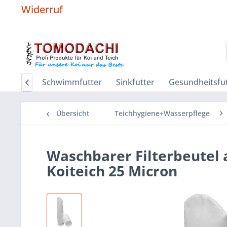
Widerruf
Hygiene
Schwimmfutter
Sinkfutter
Gesundheitsfut

Übersicht
Teichhygiene+Wasserpflege
Waschbarer Filterbeutel a
Koiteich 25 Micron