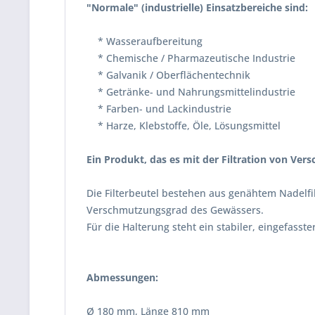
"Normale" (industrielle) Einsatzbereiche sind:
* Wasseraufbereitung
* Chemische / Pharmazeutische Industrie
* Galvanik / Oberflächentechnik
* Getränke- und Nahrungsmittelindustrie
* Farben- und Lackindustrie
* Harze, Klebstoffe, Öle, Lösungsmittel
Ein Produkt, das es mit der Filtration von Ve
Die Filterbeutel bestehen aus genähtem Nadelfi
Verschmutzungsgrad des Gewässers.
Für die Halterung steht ein stabiler, eingefasst
Abmessungen:
Ø 180 mm, Länge 810 mm