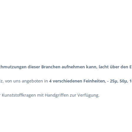
rschmutzungen dieser Branchen aufnehmen kann, lacht über den E
lz, von uns angeboten in
4 verschiedenen Feinheiten, - 25µ, 50µ, 
er Kunststoffkragen mit Handgriffen zur Verfügung.