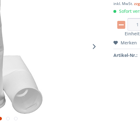
inkl. MwSt.
zzg
Sofort ver
Einheit
Merken
Artikel-Nr.: