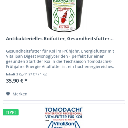
Antibakterielles Koifutter, Gesundheitsfutter...
Gesundheitsfutter für Koi im Frühjahr, Energiefutter mit
VitaliSan Digest Monoglyceriden - perfekt für einen
gesunden Start der Koi in die Teichsaison Tomodachi®
Frühjahrs-Energie Vitalfutter ist ein hochenergiereiches,
halbschwimmendes...
Inhalt
3 Kg
(11,97 € * / 1 Kg)
35,90 € *
Merken
TIPP!