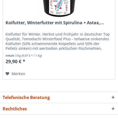
Koifutter, Winterfutter mit Spirulina + Astax,...
Koifutter für Winter, Herbst und Frühjahr in deutscher Top
Qualität, Tomodachi Winterfood Plus - teilweise sinkendes
Koifutter (50% schwimmende Koipellets und 50% der
Pellets sinken) mit wertvollen arktischen Fischmehlen,
Fischölen,...
Inhalt
3 Kg
(9,97 € * / 1 Kg)
29,90 € *
Merken
Telefonische Beratung
Rechtliches