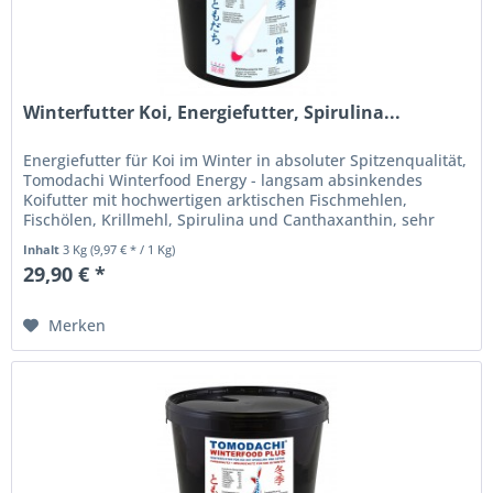
Winterfutter Koi, Energiefutter, Spirulina...
Energiefutter für Koi im Winter in absoluter Spitzenqualität,
Tomodachi Winterfood Energy - langsam absinkendes
Koifutter mit hochwertigen arktischen Fischmehlen,
Fischölen, Krillmehl, Spirulina und Canthaxanthin, sehr
energiereich und...
Inhalt
3 Kg
(9,97 € * / 1 Kg)
29,90 € *
Merken