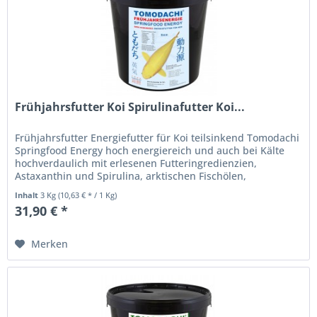
Frühjahrsfutter Koi Spirulinafutter Koi...
Frühjahrsfutter Energiefutter für Koi teilsinkend Tomodachi
Springfood Energy hoch energiereich und auch bei Kälte
hochverdaulich mit erlesenen Futteringredienzien,
Astaxanthin und Spirulina, arktischen Fischölen,
Fischmehlen und...
Inhalt
3 Kg
(10,63 € * / 1 Kg)
31,90 € *
Merken