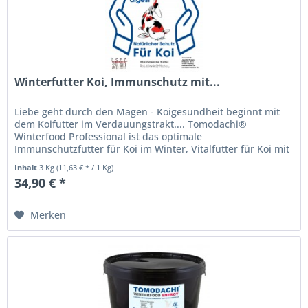
Winterfutter Koi, Immunschutz mit...
Liebe geht durch den Magen - Koigesundheit beginnt mit
dem Koifutter im Verdauungstrakt.... Tomodachi®
Winterfood Professional ist das optimale
Immunschutzfutter für Koi im Winter, Vitalfutter für Koi mit
Immunsupport, schützt und...
Inhalt
3 Kg
(11,63 € * / 1 Kg)
34,90 € *
Merken