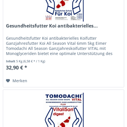
Gesundheitsfutter Koi antibakterielles...
Gesundheitsfutter Koi antibakterielles Koifutter
Ganzjahresfutter Koi All Season Vital 6mm 5kg Eimer
Tomodachi All Season Ganzjahreskoifutter VITAL mit
Monoglyceriden bietet eine optimale Unterstützung des
Immunsystems der Koi während...
Inhalt
5 Kg
(6,58 € * / 1 Kg)
32,90 € *
Merken