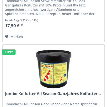
Tomodachi All Season Schwimmfutter für Koi, das
Ganzjahres Koifutter mit 30% Protein und 8% Fett,
angereichert mit hochwertigen Vitaminen und
Spurenelementen. Neue Rezeptur, neuer Look aber der
gewohnte, gute und günstige Preis, jetzt...
Inhalt
5 Kg
(3,50 € * / 1 Kg)
17,50 € *
Merken
TIPP!
Jumbo Koifutter All Season Ganzjahres Koifutter...
Tomodachi All Season Good Shape - der Name spricht für