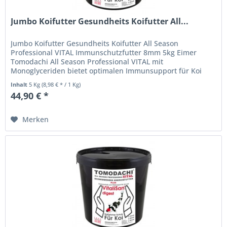
Jumbo Koifutter Gesundheits Koifutter All...
Jumbo Koifutter Gesundheits Koifutter All Season
Professional VITAL Immunschutzfutter 8mm 5kg Eimer
Tomodachi All Season Professional VITAL mit
Monoglyceriden bietet optimalen Immunsupport für Koi
während der gesamten Teichsaison....
Inhalt
5 Kg
(8,98 € * / 1 Kg)
44,90 € *
Merken