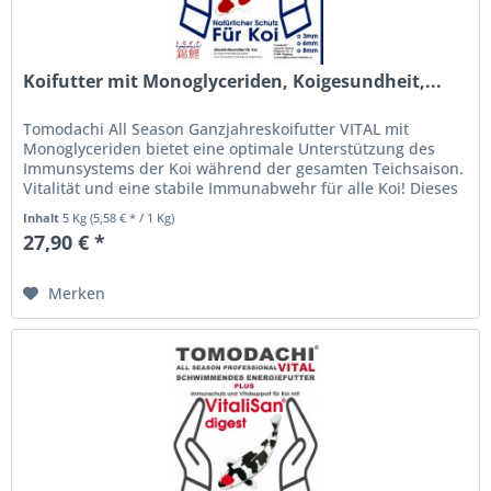
Koifutter mit Monoglyceriden, Koigesundheit,...
Tomodachi All Season Ganzjahreskoifutter VITAL mit
Monoglyceriden bietet eine optimale Unterstützung des
Immunsystems der Koi während der gesamten Teichsaison.
Vitalität und eine stabile Immunabwehr für alle Koi! Dieses
hochverdauliche...
Inhalt
5 Kg
(5,58 € * / 1 Kg)
27,90 € *
Merken