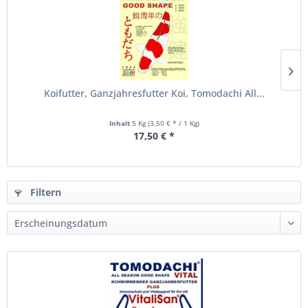
Koifutter, Ganzjahresfutter Koi, Tomodachi All...
Inhalt
5 Kg
(3,50 € * / 1 Kg)
17,50 € *
Filtern