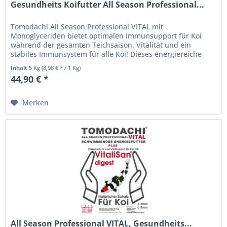
Gesundheits Koifutter All Season Professional...
Tomodachi All Season Professional VITAL mit
Monoglyceriden bietet optimalen Immunsupport für Koi
während der gesamten Teichsaison. Vitalität und ein
stabiles Immunsystem für alle Koi! Dieses energiereiche
Koischwimmfutter wurde durch...
Inhalt
5 Kg
(8,98 € * / 1 Kg)
44,90 € *
Merken
All Season Professional VITAL, Gesundheits...