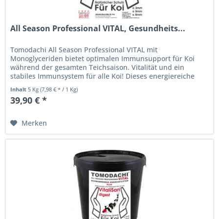
All Season Professional VITAL, Gesundheits...
Tomodachi All Season Professional VITAL mit
Monoglyceriden bietet optimalen Immunsupport für Koi
während der gesamten Teichsaison. Vitalität und ein
stabiles Immunsystem für alle Koi! Dieses energiereiche
Koischwimmfutter wurde durch...
Inhalt
5 Kg
(7,98 € * / 1 Kg)
39,90 € *
Merken