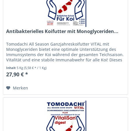
Antibakterielles Koifutter mit Monoglyceriden...
Tomodachi All Season Ganzjahreskoifutter VITAL mit
Monoglyceriden bietet eine optimale Unterstützung des
Immunsystems der Koi während der gesamten Teichsaison.
Vitalität und eine stabile Immunabwehr für alle Koi! Dieses
hochverdauliche...
Inhalt
5 Kg
(5,58 € * / 1 Kg)
27,90 € *
Merken