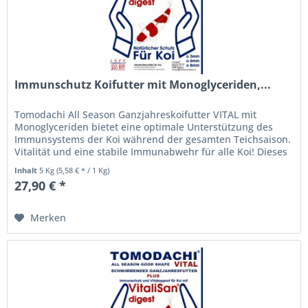
Immunschutz Koifutter mit Monoglyceriden,...
Tomodachi All Season Ganzjahreskoifutter VITAL mit
Monoglyceriden bietet eine optimale Unterstützung des
Immunsystems der Koi während der gesamten Teichsaison.
Vitalität und eine stabile Immunabwehr für alle Koi! Dieses
hochverdauliche...
Inhalt
5 Kg
(5,58 € * / 1 Kg)
27,90 € *
Merken