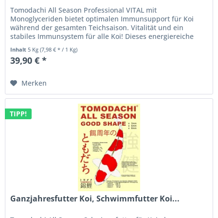
Tomodachi All Season Professional VITAL mit
Monoglyceriden bietet optimalen Immunsupport für Koi
während der gesamten Teichsaison. Vitalität und ein
stabiles Immunsystem für alle Koi! Dieses energiereiche
Koischwimmfutter wurde durch...
Inhalt
5 Kg
(7,98 € * / 1 Kg)
39,90 € *
Merken
TIPP!
Ganzjahresfutter Koi, Schwimmfutter Koi...