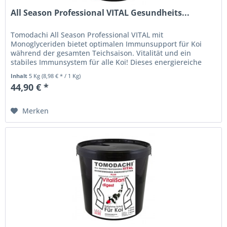
All Season Professional VITAL Gesundheits...
Tomodachi All Season Professional VITAL mit
Monoglyceriden bietet optimalen Immunsupport für Koi
während der gesamten Teichsaison. Vitalität und ein
stabiles Immunsystem für alle Koi! Dieses energiereiche
Koischwimmfutter wurde durch...
Inhalt
5 Kg
(8,98 € * / 1 Kg)
44,90 € *
Merken