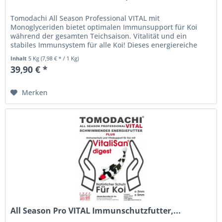
Tomodachi All Season Professional VITAL mit
Monoglyceriden bietet optimalen Immunsupport für Koi
während der gesamten Teichsaison. Vitalität und ein
stabiles Immunsystem für alle Koi! Dieses energiereiche
Koischwimmfutter wurde durch...
Inhalt
5 Kg
(7,98 € * / 1 Kg)
39,90 € *
Merken
All Season Pro VITAL Immunschutzfutter,...