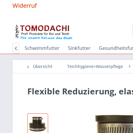
Widerruf
Hygiene
Schwimmfutter
Sinkfutter
Gesundheitsfut

Übersicht
Teichhygiene+Wasserpflege
Flexible Reduzierung, e