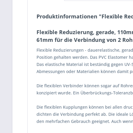
Produktinformationen "Flexible Re
Flexible Reduzierung, gerade, 11
61mm für die Verbindung von 2 Roh
Flexible Reduzierungen - dauerelastische, gerad
Position gehalten werden. Das PVC Elastomer hat
Das elastische Material ist beständig gegen U
Abmessungen oder Materialien können damit p
Die flexiblen Verbinder können sogar auf Rohr
konzipiert wurde. Ein Überbrückungs-Toleranz
Die flexiblen Kupplungen können bei allen druc
dichten die Verbindung perfekt ab. Die ideale 
den mehrfachen Gebrauch geeignet. Auch wenn de