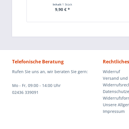
Inhalt
1 Stück
9,90 € *
Telefonische Beratung
Rechtliche
Rufen Sie uns an, wir beraten Sie gern:
Widerruf
Versand und
Widerrufsrec
Mo - Fr, 09:00 - 14:00 Uhr
Datenschutze
02436 339091
Widerrufsfor
Unsere Allg
Impressum