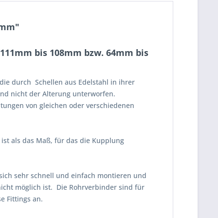
63mm"
n 111mm bis 108mm bzw. 64mm bis
die durch Schellen aus Edelstahl in ihrer
und nicht der Alterung unterworfen.
itungen von gleichen oder verschiedenen
st als das Maß, für das die Kupplung
sich sehr schnell und einfach montieren und
cht möglich ist. Die Rohrverbinder sind für
 Fittings an.