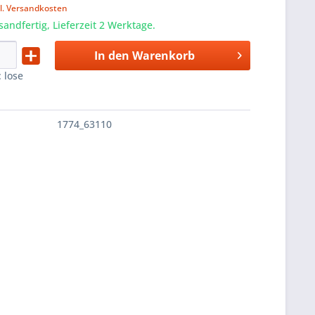
l. Versandkosten
sandfertig, Lieferzeit 2 Werktage.
In den
Warenkorb
:
lose
1774_63110