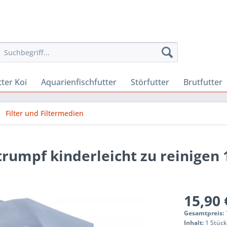
ter Koi
Aquarienfischfutter
Störfutter
Brutfutter
Filter und Filtermedien
strumpf kinderleicht zu reinigen 
15,90 
Gesamtpreis:
Inhalt:
1 Stüc