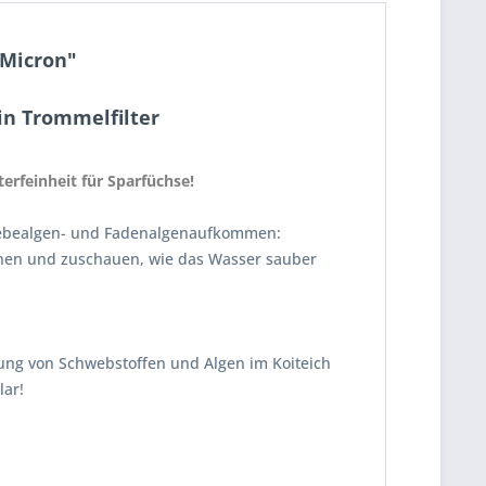
 Micron"
ein Trommelfilter
terfeinheit für Sparfüchse!
chwebealgen- und Fadenalgenaufkommen:
ehnen und zuschauen, wie das Wasser sauber
ltung von Schwebstoffen und Algen im Koiteich
lar!