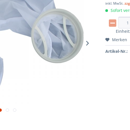
inkl. MwSt.
zzg
Sofort ver
Einheit
Merken
Artikel-Nr.: