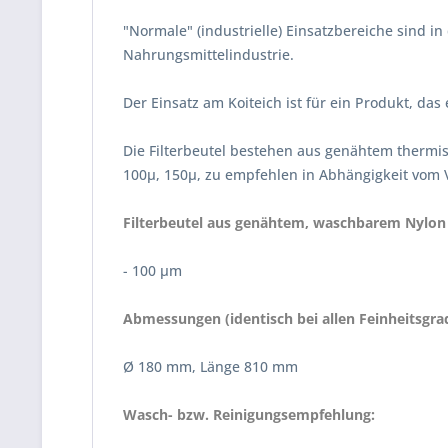
"Normale" (industrielle) Einsatzbereiche sind 
Nahrungsmittelindustrie.
Der Einsatz am Koiteich ist für ein Produkt, da
Die Filterbeutel bestehen aus genähtem thermi
100µ, 150µ, zu empfehlen in Abhängigkeit vom
Filterbeutel aus genähtem, waschbarem Nylon 
- 100 µm
Abmessungen (identisch bei allen Feinheitsgra
Ø 180 mm, Länge 810 mm
Wasch- bzw. Reinigungsempfehlung: