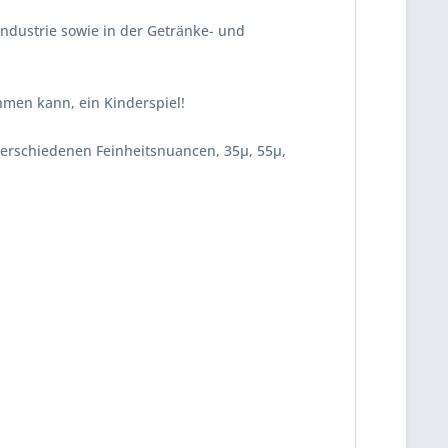
ndustrie sowie in der Getränke- und
hmen kann, ein Kinderspiel!
verschiedenen Feinheitsnuancen, 35µ, 55µ,