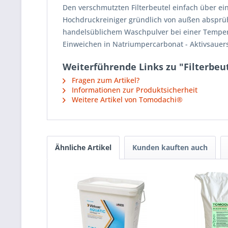
Den verschmutzten Filterbeutel einfach über ein 
Hochdruckreiniger gründlich von außen absprühe
handelsüblichem Waschpulver bei einer Temper
Einweichen in Natriumpercarbonat - Aktivsauerst
Weiterführende Links zu "Filterbeut
Fragen zum Artikel?
Informationen zur Produktsicherheit
Weitere Artikel von Tomodachi®
Ähnliche Artikel
Kunden kauften auch