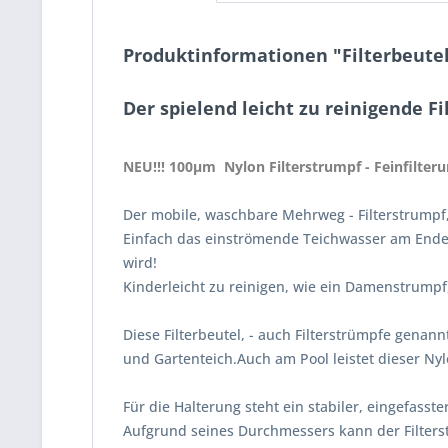
Produktinformationen "Filterbeutel,
Der spielend leicht zu reinigende Fi
NEU!!! 100µm Nylon Filterstrumpf - Feinfilterun
Der mobile, waschbare Mehrweg - Filterstrumpf,
Einfach das einströmende Teichwasser am Ende d
wird!
Kinderleicht zu reinigen, wie ein Damenstrumpf, f
Diese Filterbeutel, - auch Filterstrümpfe genan
und Gartenteich.Auch am Pool leistet dieser Nyl
Für die Halterung steht ein stabiler, eingefasst
Aufgrund seines Durchmessers kann der Filters