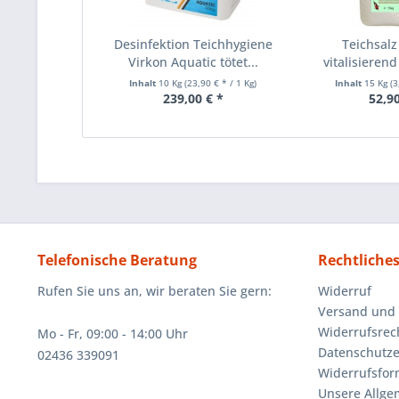
Desinfektion Teichhygiene
Teichsalz
Virkon Aquatic tötet...
vitalisierend
Inhalt
10 Kg
(23,90 € * / 1 Kg)
Inhalt
15 Kg
(3
239,00 € *
52,90
Telefonische Beratung
Rechtliche
Rufen Sie uns an, wir beraten Sie gern:
Widerruf
Versand und
Widerrufsrec
Mo - Fr, 09:00 - 14:00 Uhr
Datenschutze
02436 339091
Widerrufsfor
Unsere Allg