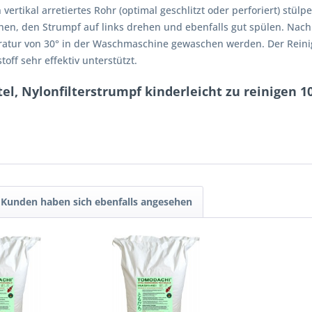
vertikal arretiertes Rohr (optimal geschlitzt oder perforiert) stül
n, den Strumpf auf links drehen und ebenfalls gut spülen. Nach 
atur von 30° in der Waschmaschine gewaschen werden. Der Reini
off sehr effektiv unterstützt.
el, Nylonfilterstrumpf kinderleicht zu reinigen 1
Kunden haben sich ebenfalls angesehen