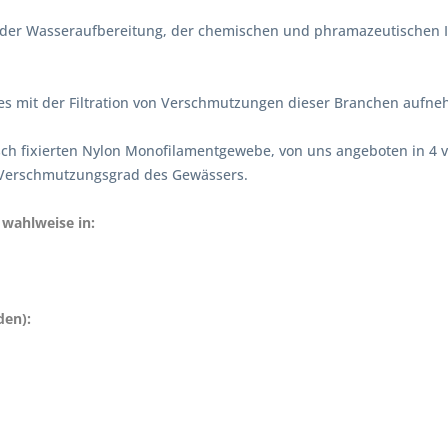
in der Wasseraufbereitung, der chemischen und phramazeutischen I
s es mit der Filtration von Verschmutzungen dieser Branchen aufne
sch fixierten Nylon Monofilamentgewebe, von uns angeboten in 4 
 Verschmutzungsgrad des Gewässers.
wahlweise in:
den):