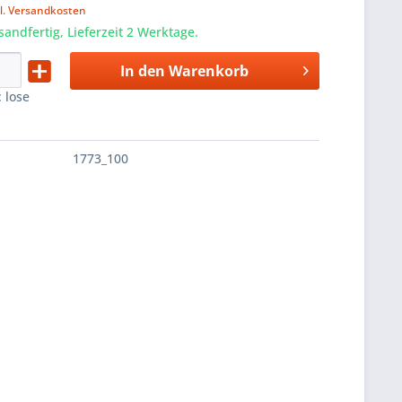
l. Versandkosten
sandfertig, Lieferzeit 2 Werktage.
In den
Warenkorb
:
lose
1773_100