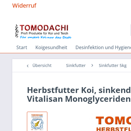
Widerruf
Start
Koigesundheit
Desinfektion und Hygien
Übersicht
Sinkfutter
Sinkfutter 5kg
Herbstfutter Koi, sinkend
Vitalisan Monoglyceride