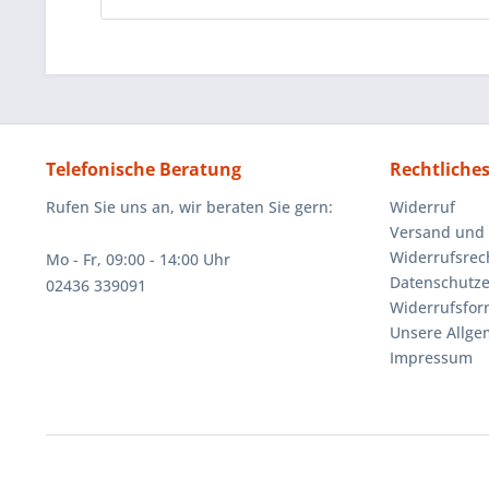
Telefonische Beratung
Rechtliche
Rufen Sie uns an, wir beraten Sie gern:
Widerruf
Versand und
Widerrufsrec
Mo - Fr, 09:00 - 14:00 Uhr
Datenschutze
02436 339091
Widerrufsfor
Unsere Allg
Impressum