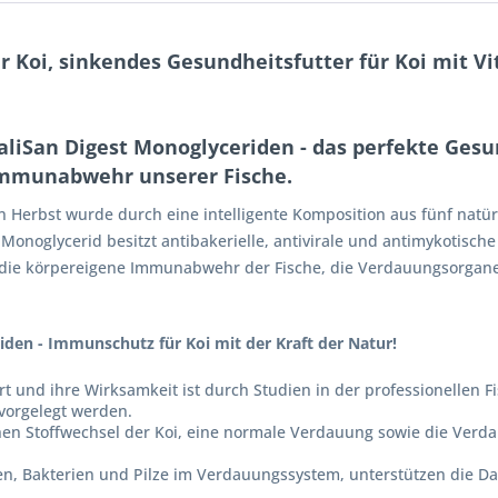
 Koi, sinkendes Gesundheitsfutter für Koi mit Vi
taliSan Digest Monoglyceriden - das perfekte Gesu
Immunabwehr unserer Fische.
n Herbst wurde durch eine intelligente Komposition aus fünf nat
 Monoglycerid besitzt antibakerielle, antivirale und antimykotisch
n die körpereigene Immunabwehr der Fische, die Verdauungsorgan
den - Immunschutz für Koi mit der Kraft der Natur!
rt und ihre Wirksamkeit ist durch Studien in der professionellen 
vorgelegt werden.
hen Stoffwechsel der Koi, eine normale Verdauung sowie die Verda
ren, Bakterien und Pilze im Verdauungssystem, unterstützen die 