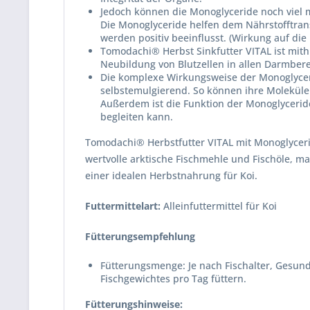
Jedoch können die Monoglyceride noch viel 
Die Monoglyceride helfen dem Nährstofftran
werden positiv beeinflusst. (Wirkung auf die
Tomodachi® Herbst Sinkfutter VITAL ist mithi
Neubildung von Blutzellen in allen Darmber
Die komplexe Wirkungsweise der Monoglycerid
selbstemulgierend. So können ihre Moleküle
Außerdem ist die Funktion der Monoglycerid
begleiten kann.
Tomodachi® Herbstfutter VITAL mit Monoglycerid
wertvolle arktische Fischmehle und Fischöle, 
einer idealen Herbstnahrung für Koi.
Futtermittelart:
Alleinfuttermittel für Koi
Fütterungsempfehlung
Fütterungsmenge: Je nach Fischalter, Gesund
Fischgewichtes pro Tag füttern.
Fütterungshinweise: