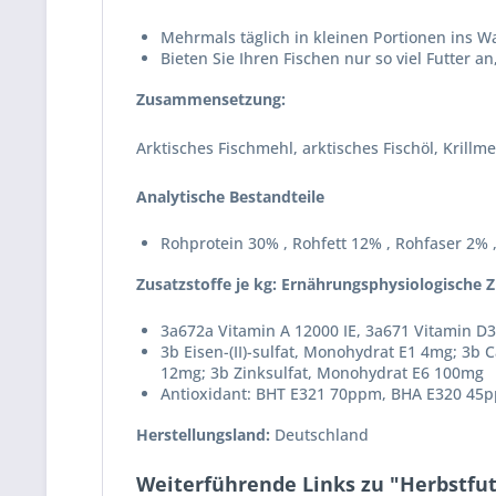
Mehrmals täglich in kleinen Portionen ins W
Bieten Sie Ihren Fischen nur so viel Futter 
Zusammensetzung:
Arktisches Fischmehl, arktisches Fischöl, Krill
Analytische Bestandteile
Rohprotein 30% , Rohfett 12% , Rohfaser 2%
Zusatzstoffe je kg: Ernährungsphysiologische Z
3a672a Vitamin A 12000 IE, 3a671 Vitamin D3
3b Eisen-(II)-sulfat, Monohydrat E1 4mg; 3b C
12mg; 3b Zinksulfat, Monohydrat E6 100mg
Antioxidant: BHT E321 70ppm, BHA E320 45
Herstellungsland:
Deutschland
Weiterführende Links zu "Herbstfut