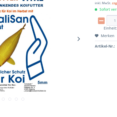
inkl. MwSt.
zzg
Sofort ver
Einheit
Merken
Artikel-Nr.: