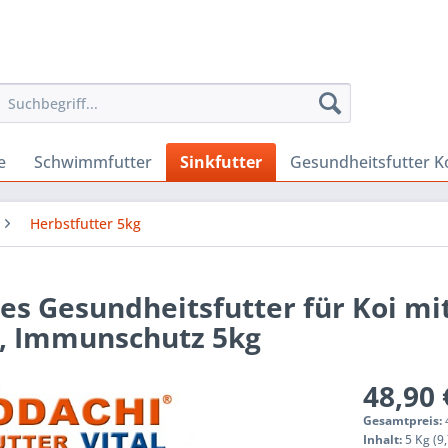
e
Schwimmfutter
Sinkfutter
Gesundheitsfutter K
Herbstfutter 5kg
es Gesundheitsfutter für Koi mi
n, Immunschutz 5kg
48,90 
Gesamtpreis:
Inhalt:
5 Kg (9,