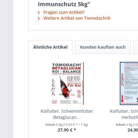
Immunschutz 5kg"
Fragen zum Artikel?
Weitere Artikel von Tomodachi®
Ähnliche Artikel
Kunden kauften auch
Koifutter, Schwimmfutter
Koifutter, Sc
Betaglucan...
Herbstfu
Inhalt
2 Kg
(13,95 € * / 1 Kg)
Inhalt
2 Kg
(12
27,90 € *
24,90