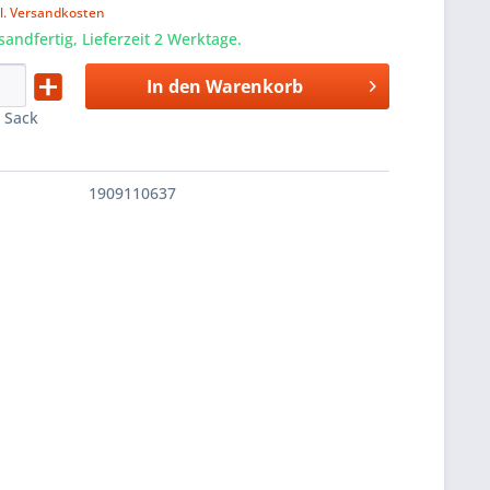
l. Versandkosten
sandfertig, Lieferzeit 2 Werktage.
In den
Warenkorb
:
Sack
1909110637