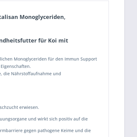
talisan Monoglyceriden,
ndheitsfutter für Koi mit
ürlichen Monoglyceriden für den Immun Support
e Eigenschaften.
e, die Nährstoffaufnahme und
Fischzucht erwiesen.
uungsorgane und wirkt sich positiv auf die
Darmbarriere gegen pathogene Keime und die