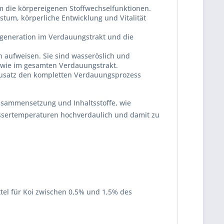
m die körpereigenen Stoffwechselfunktionen.
tum, körperliche Entwicklung und Vitalität
regeneration im Verdauungstrakt und die
n aufweisen. Sie sind wasseröslich und
owie im gesamten Verdauungstrakt.
rzusatz den kompletten Verdauungsprozess
Zusammensetzung und Inhaltsstoffe, wie
assertemperaturen hochverdaulich und damit zu
tel für Koi zwischen 0,5% und 1,5% des