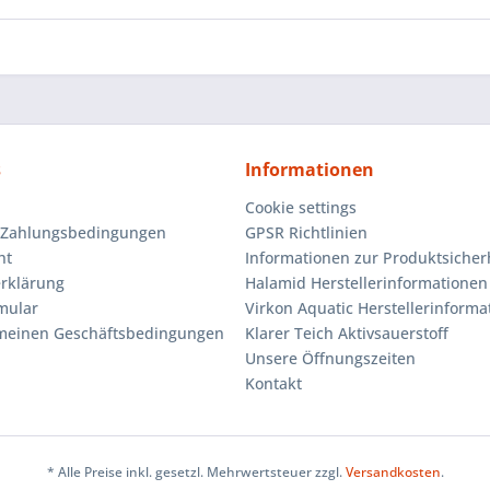
s
Informationen
Cookie settings
 Zahlungsbedingungen
GPSR Richtlinien
ht
Informationen zur Produktsicher
rklärung
Halamid Herstellerinformationen
mular
Virkon Aquatic Herstellerinforma
emeinen Geschäftsbedingungen
Klarer Teich Aktivsauerstoff
Unsere Öffnungszeiten
Kontakt
* Alle Preise inkl. gesetzl. Mehrwertsteuer zzgl.
Versandkosten
.