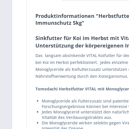
Produktinformationen "Herbstfutter
Immunschutz 5kg"
Sinkfutter für Koi im Herbst mit Vi
Unterstützung der körpereigenen 
Das langsam absinkende VITAL Koifutter für de
bei Koi im Herbst perfektioniert. Jedes einzelne
Monoglyceride als Koifutterzusatz unterstütze
Nährstoffverwertung durch den Koiorganismus.
Tomodachi Herbstfutter VITAL mit Monoglyceri
Monoglyceride als Futterzusatz sind patentie
Forschungsergebnisse können bei Interesse 
Jedes Monoglycerid unterstützt den natürlic
Vitalität des Verdauungstraktes aus.
Die Monoglyceride wirken selektiv gegen Vi
Integrität der Organe.