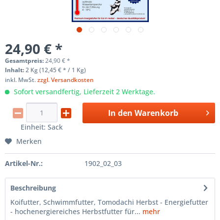
24,90 € *
Gesamtpreis:
24,90
€
*
Inhalt:
2 Kg (12,45 € * / 1 Kg)
inkl. MwSt.
zzgl. Versandkosten
Sofort versandfertig, Lieferzeit 2 Werktage.
In den
Warenkorb
Einheit:
Sack
Merken
Artikel-Nr.:
1902_02_03
Beschreibung
Koifutter, Schwimmfutter, Tomodachi Herbst - Energiefutter
- hochenergiereiches Herbstfutter für...
mehr