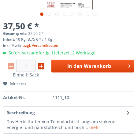
37,50 € *
Gesamtpreis:
37,50
€
*
Inhalt:
10 Kg (3,75 € * / 1 Kg)
inkl. MwSt.
zzgl. Versandkosten
Sofort versandfertig, Lieferzeit 2 Werktage.
In den
Warenkorb
Einheit:
Sack
Merken
Artikel-Nr.:
1111_10
Beschreibung
Das Herbstfutter von Tomodachi ist langsam sinkend,
energie- und nährstoffreich und hoch...
mehr