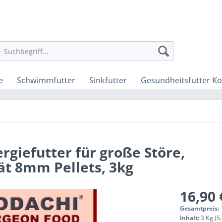
e
Schwimmfutter
Sinkfutter
Gesundheitsfutter Ko
ergiefutter für große Störe,
ät 8mm Pellets, 3kg
16,90 
Gesamtpreis:
Inhalt:
3 Kg (5,