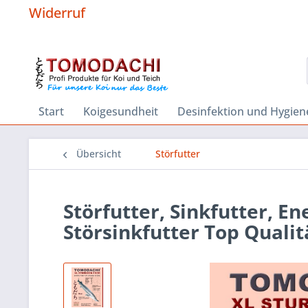
Widerruf
Start
Koigesundheit
Desinfektion und Hygien
Übersicht
Störfutter
Störfutter, Sinkfutter, En
Störsinkfutter Top Qualit