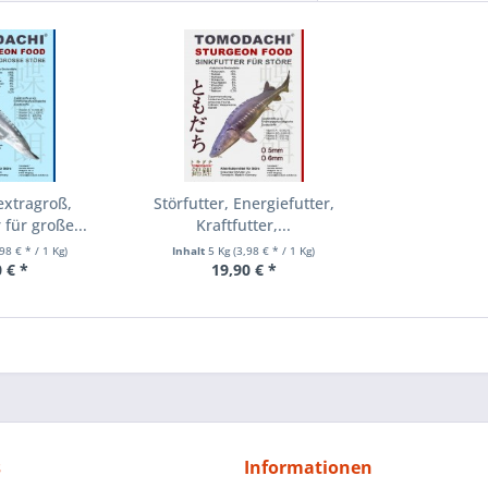
extragroß,
Störfutter, Energiefutter,
 für große...
Kraftfutter,...
,98 € * / 1 Kg)
Inhalt
5 Kg
(3,98 € * / 1 Kg)
 € *
19,90 € *
s
Informationen