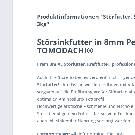
Produktinformationen "Störfutter, S
3kg"
Störsinkfutter in 8mm Pel
TOMODACHI®
Premium XL Störfutter, Kraftfutter, profession
Auch Ihre Störe haben es verdient, nicht irgen
Störfutter!
Ihre Fische werden es Ihnen mit Vi
sorgsam auf die Ernährung großer Störarten a
optimalen Aminosäure- Fettprofil.
Hochwertige arktische Fischmehle und Fischöle 
Störe benötigen ein Futter, das sie vom Teichb
auch mit sinkender Nahrung versorgt werden.
Futtermittelart:
Alleinfuttermittel für Störe