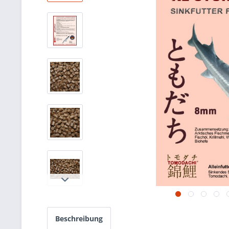
Beschreibung