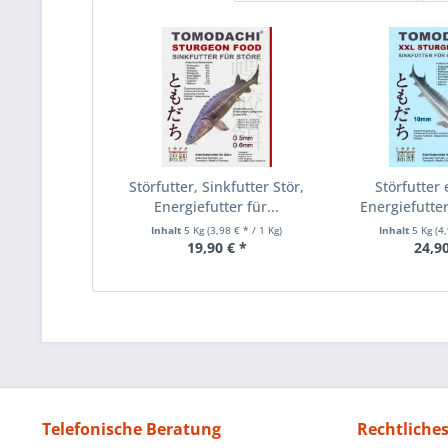
Störfutter, Sinkfutter Stör,
Störfutter 
Energiefutter für...
Energiefutter
Inhalt
5 Kg
(3,98 € * / 1 Kg)
Inhalt
5 Kg
(4
19,90 € *
24,90
Telefonische Beratung
Rechtliche