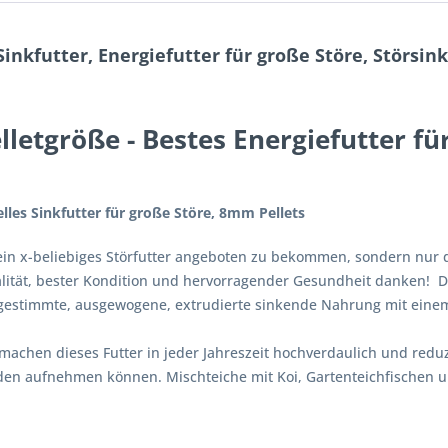
inkfutter, Energiefutter für große Störe, Störsin
letgröße - Bestes Energiefutter fü
elles Sinkfutter für große Störe, 8mm Pellets
dein x-beliebiges Störfutter angeboten zu bekommen, sondern nur 
talität, bester Kondition und hervorragender Gesundheit danken
bgestimmte, ausgewogene, extrudierte sinkende Nahrung mit eine
machen dieses Futter in jeder Jahreszeit hochverdaulich und red
oden aufnehmen können. Mischteiche mit Koi, Gartenteichfischen 