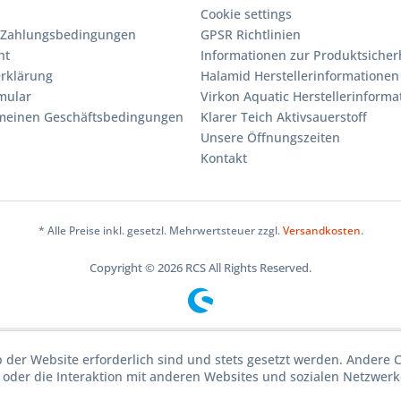
Cookie settings
 Zahlungsbedingungen
GPSR Richtlinien
ht
Informationen zur Produktsicher
rklärung
Halamid Herstellerinformationen
mular
Virkon Aquatic Herstellerinforma
emeinen Geschäftsbedingungen
Klarer Teich Aktivsauerstoff
Unsere Öffnungszeiten
Kontakt
* Alle Preise inkl. gesetzl. Mehrwertsteuer zzgl.
Versandkosten
.
Copyright © 2026 RCS All Rights Reserved.
b der Website erforderlich sind und stets gesetzt werden. Andere 
oder die Interaktion mit anderen Websites und sozialen Netzwerke