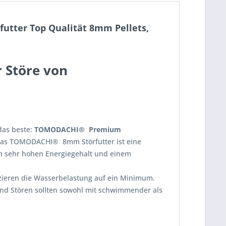
kfutter Top Qualität 8mm Pellets,
r Störe von
das beste:
TOMODACHI® Premium
! Das TOMODACHI® 8mm Störfutter ist eine
m sehr hohen Energiegehalt und einem
uzieren die Wasserbelastung auf ein Minimum.
und Stören sollten sowohl mit schwimmender als