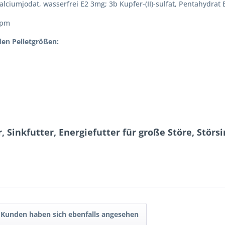
alciumjodat, wasserfrei E2 3mg; 3b Kupfer-(II)-sulfat, Pentahydrat
ppm
den Pelletgrößen:
, Sinkfutter, Energiefutter für große Störe, Störs
Kunden haben sich ebenfalls angesehen