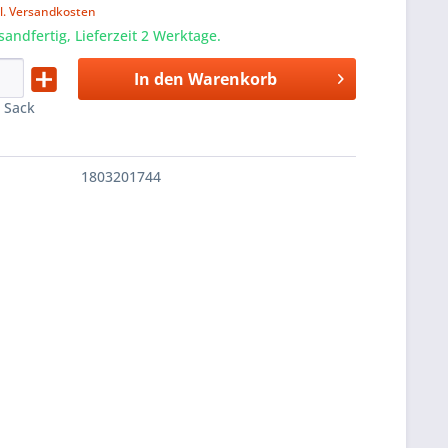
l. Versandkosten
sandfertig, Lieferzeit 2 Werktage.
In den
Warenkorb
:
Sack
1803201744