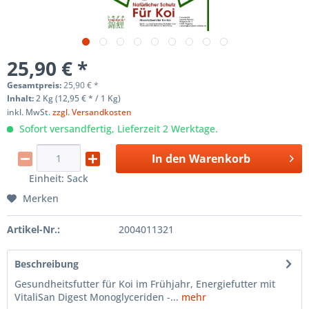
25,90 € *
Gesamtpreis:
25,90
€
*
Inhalt:
2 Kg (12,95 € * / 1 Kg)
inkl. MwSt.
zzgl. Versandkosten
Sofort versandfertig, Lieferzeit 2 Werktage.
In den
Warenkorb
Einheit:
Sack
Merken
Artikel-Nr.:
2004011321
Beschreibung
Gesundheitsfutter für Koi im Frühjahr, Energiefutter mit
VitaliSan Digest Monoglyceriden -...
mehr