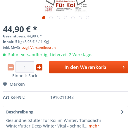
44,90 € *
Gesamtpreis:
44,90
€
*
Inhalt:
5 Kg (8,98 € * / 1 Kg)
inkl. MwSt.
zzgl. Versandkosten
Sofort versandfertig, Lieferzeit 2 Werktage.
In den
Warenkorb
Einheit:
Sack
Merken
Artikel-Nr.:
1910211348
Beschreibung
Gesundheitsfutter für Koi im Winter, Tomodachi
Winterfutter Deep Winter Vital - schnell...
mehr