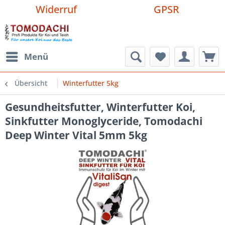
Widerruf
GPSR
Menü
Übersicht
Winterfutter 5kg
Gesundheitsfutter, Winterfutter Koi,
Sinkfutter Monoglyceride, Tomodachi
Deep Winter Vital 5mm 5kg