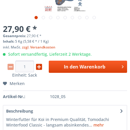
27,90 € *
Gesamtpreis:
27,90
€
*
Inhalt:
5 Kg (5,58 € * / 1 Kg)
inkl. MwSt.
zzgl. Versandkosten
Sofort versandfertig, Lieferzeit 2 Werktage.
In den
Warenkorb
Einheit:
Sack
Merken
Artikel-Nr.:
1028_05
Beschreibung
Winterfutter für Koi in Premium Qualität, Tomodachi
Winterfood Classic - langsam absinkendes...
mehr