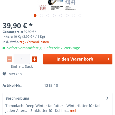
39,90 € *
Gesamtpreis:
39,90
€
*
Inhalt:
10 Kg (3,99 € * / 1 Kg)
inkl. MwSt.
zzgl. Versandkosten
Sofort versandfertig, Lieferzeit 2 Werktage.
In den
Warenkorb
Einheit:
Sack
Merken
Artikel-Nr.:
1215_10
Beschreibung
Tomodachi Deep Winter Koifutter - Winterfutter für Koi
jeden Alters, - Sinkfutter für Koi im...
mehr