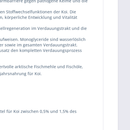
 Darmbarriere gegen pathogene Keime und die
en Stoffwechselfunktionen der Koi. Die
 körperliche Entwicklung und Vitalität
 Zellregeneration im Verdauungstrakt und die
aufweisen. Monoglyceride sind wasserlöslich
ser sowie im gesamten Verdauungstrakt.
rzusatz den kompletten Verdauungsprozess
ertvolle arktische Fischmehle und Fischöle,
jahrsnahrung für Koi.
tel für Koi zwischen 0,5% und 1,5% des