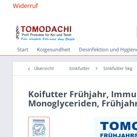
Widerruf
Start
Koigesundheit
Desinfektion und Hygien
Übersicht
Sinkfutter
Sinkfutter 5kg
Koifutter Frühjahr, Immun
Monoglyceriden, Frühjah