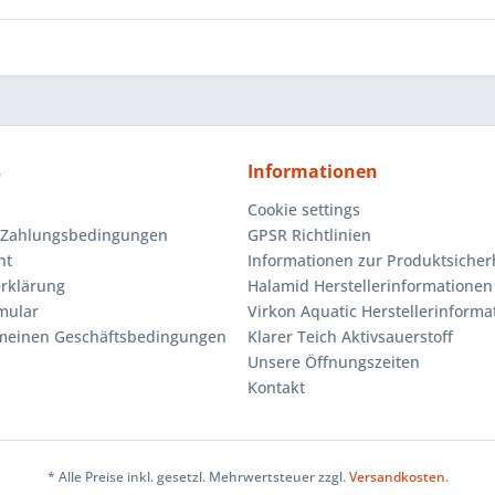
s
Informationen
Cookie settings
 Zahlungsbedingungen
GPSR Richtlinien
ht
Informationen zur Produktsicher
rklärung
Halamid Herstellerinformationen
mular
Virkon Aquatic Herstellerinforma
emeinen Geschäftsbedingungen
Klarer Teich Aktivsauerstoff
Unsere Öffnungszeiten
Kontakt
* Alle Preise inkl. gesetzl. Mehrwertsteuer zzgl.
Versandkosten
.