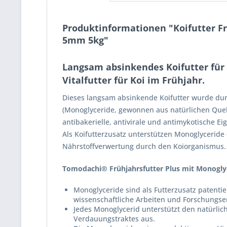
Produktinformationen "Koifutter Fr
5mm 5kg"
Langsam absinkendes Koifutter für 
Vitalfutter für Koi im Frühjahr.
Dieses langsam absinkende Koifutter wurde dur
(Monoglyceride, gewonnen aus natürlichen Quell
antibakerielle, antivirale und antimykotische Ei
Als Koifutterzusatz unterstützen Monoglycerid
Nährstoffverwertung durch den Koiorganismus.
Tomodachi® Frühjahrsfutter Plus mit Monoglyc
Monoglyceride sind als Futterzusatz patentie
wissenschaftliche Arbeiten und Forschungse
Jedes Monoglycerid unterstützt den natürlich
Verdauungstraktes aus.