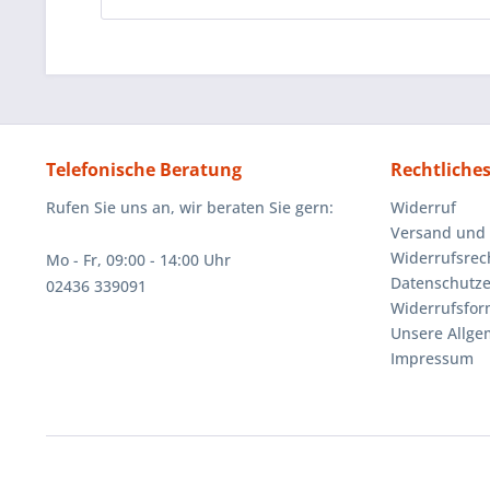
Telefonische Beratung
Rechtliche
Rufen Sie uns an, wir beraten Sie gern:
Widerruf
Versand und
Widerrufsrec
Mo - Fr, 09:00 - 14:00 Uhr
Datenschutze
02436 339091
Widerrufsfor
Unsere Allg
Impressum