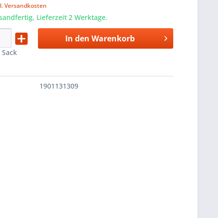
l. Versandkosten
sandfertig, Lieferzeit 2 Werktage.
In den
Warenkorb
:
Sack
1901131309