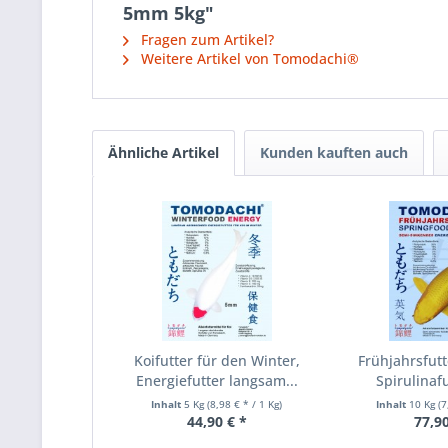
5mm 5kg"
Fragen zum Artikel?
Weitere Artikel von Tomodachi®
Ähnliche Artikel
Kunden kauften auch
Koifutter für den Winter,
Frühjahrsfutt
Energiefutter langsam...
Spirulinafu
Inhalt
5 Kg
(8,98 € * / 1 Kg)
Inhalt
10 Kg
(7
44,90 € *
77,90