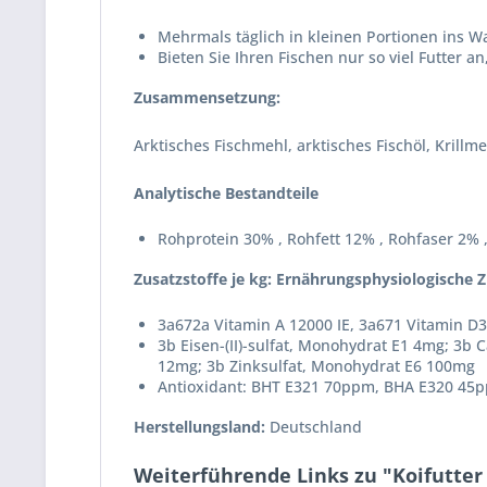
Mehrmals täglich in kleinen Portionen ins W
Bieten Sie Ihren Fischen nur so viel Futter 
Zusammensetzung:
Arktisches Fischmehl, arktisches Fischöl, Krill
Analytische Bestandteile
Rohprotein 30% , Rohfett 12% , Rohfaser 2%
Zusatzstoffe je kg: Ernährungsphysiologische Z
3a672a Vitamin A 12000 IE, 3a671 Vitamin D3
3b Eisen-(II)-sulfat, Monohydrat E1 4mg; 3b C
12mg; 3b Zinksulfat, Monohydrat E6 100mg
Antioxidant: BHT E321 70ppm, BHA E320 45
Herstellungsland:
Deutschland
Weiterführende Links zu "Koifutter