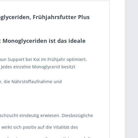
lyceriden, Frühjahrsfutter Plus
 Monoglyceriden ist das ideale
n Support bei Koi im Frühjahr optimiert.
 Jedes einzelne Monoglycerid besitzt
e, die Nährstoffaufnahme und
Fischzucht eindeutig erwiesen. Diesbezügliche
kt sich positiv auf die Vitalität des