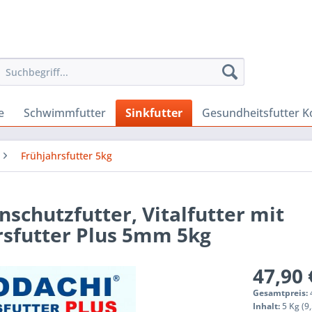
e
Schwimmfutter
Sinkfutter
Gesundheitsfutter K
Frühjahrsfutter 5kg
schutzfutter, Vitalfutter mit
rsfutter Plus 5mm 5kg
47,90 
Gesamtpreis:
Inhalt:
5 Kg (9,