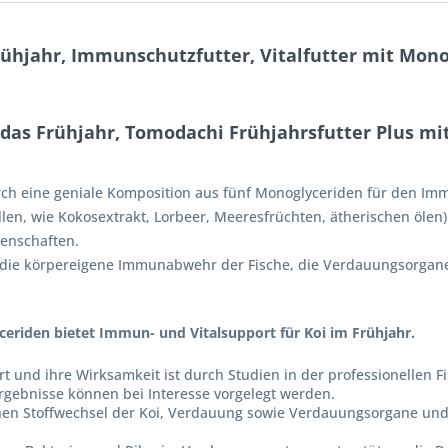
ühjahr, Immunschutzfutter, Vitalfutter mit Monog
das Frühjahr, Tomodachi Frühjahrsfutter Plus mit
ch eine geniale Komposition aus fünf Monoglyceriden für den Immu
en, wie Kokosextrakt, Lorbeer, Meeresfrüchten, ätherischen ölen)
genschaften.
e die körpereigene Immunabwehr der Fische, die Verdauungsorgan
eriden bietet Immun- und Vitalsupport für Koi im Frühjahr.
rt und ihre Wirksamkeit ist durch Studien in der professionellen 
rgebnisse können bei Interesse vorgelegt werden.
en Stoffwechsel der Koi, Verdauung sowie Verdauungsorgane und wir