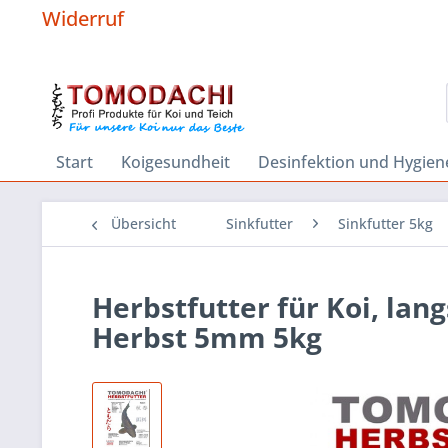
Widerruf
Start
Koigesundheit
Desinfektion und Hygien
Übersicht
Sinkfutter
Sinkfutter 5kg
Herbstfutter für Koi, lan
Herbst 5mm 5kg