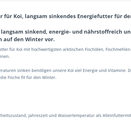
 für Koi, langsam sinkendes Energiefutter für d
 langsam sinkend, energie- und nährstoffreich und
 auf den Winter vor.
ter für Koi mit hochwertigsten arktischen Fischölen, Fischmehlen
inen.
aturen sinken benötigen unsere Koi viel Energie und Vitamine. Da
e Fische fit für den Winter.
heitszustand, Jahreszeit und Wassertemperatur als Alleinfuttermit