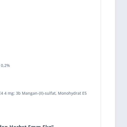
 0,2%
 E4 4 mg; 3b Mangan-(II)-sulfat, Monohydrat E5