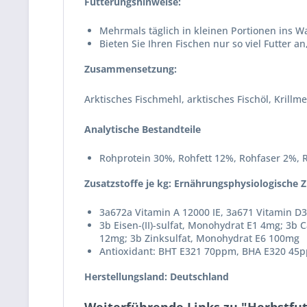
Fütterungshinweise:
Mehrmals täglich in kleinen Portionen ins W
Bieten Sie Ihren Fischen nur so viel Futter 
Zusammensetzung:
Arktisches Fischmehl, arktisches Fischöl, Krill
Analytische Bestandteile
Rohprotein 30%, Rohfett 12%, Rohfaser 2%, 
Zusatzstoffe je kg: Ernährungsphysiologische Z
3a672a Vitamin A 12000 IE, 3a671 Vitamin D3
3b Eisen-(II)-sulfat, Monohydrat E1 4mg; 3b C
12mg; 3b Zinksulfat, Monohydrat E6 100mg
Antioxidant: BHT E321 70ppm, BHA E320 45
Herstellungsland: Deutschland