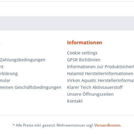
s
Informationen
Cookie settings
 Zahlungsbedingungen
GPSR Richtlinien
ht
Informationen zur Produktsicher
rklärung
Halamid Herstellerinformationen
mular
Virkon Aquatic Herstellerinforma
emeinen Geschäftsbedingungen
Klarer Teich Aktivsauerstoff
Unsere Öffnungszeiten
Kontakt
* Alle Preise inkl. gesetzl. Mehrwertsteuer zzgl.
Versandkosten
.