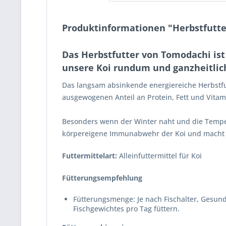
Produktinformationen "Herbstfutter
Das Herbstfutter von Tomodachi ist
unsere Koi rundum und ganzheitlich
Das langsam absinkende energiereiche Herbstfut
ausgewogenen Anteil an Protein, Fett und Vitam
Besonders wenn der Winter naht und die Temper
körpereigene Immunabwehr der Koi und macht di
Futtermittelart:
Alleinfuttermittel für Koi
Fütterungsempfehlung
Fütterungsmenge: Je nach Fischalter, Gesund
Fischgewichtes pro Tag füttern.