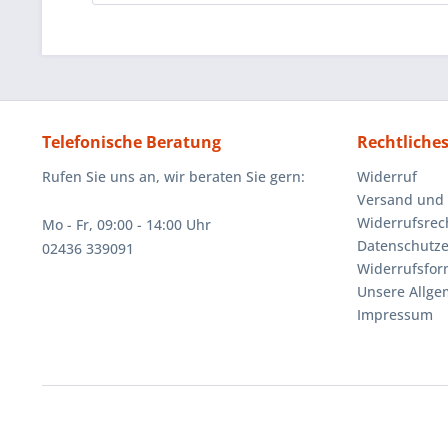
Telefonische Beratung
Rechtliche
Rufen Sie uns an, wir beraten Sie gern:
Widerruf
Versand und
Widerrufsrec
Mo - Fr, 09:00 - 14:00 Uhr
Datenschutze
02436 339091
Widerrufsfor
Unsere Allg
Impressum