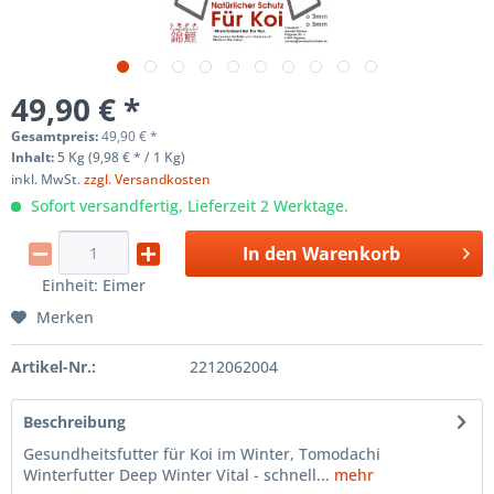
49,90 € *
Gesamtpreis:
49,90
€
*
Inhalt:
5 Kg (9,98 € * / 1 Kg)
inkl. MwSt.
zzgl. Versandkosten
Sofort versandfertig, Lieferzeit 2 Werktage.
In den
Warenkorb
Einheit:
Eimer
Merken
Artikel-Nr.:
2212062004
Beschreibung
Gesundheitsfutter für Koi im Winter, Tomodachi
Winterfutter Deep Winter Vital - schnell...
mehr