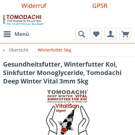
Widerruf
GPSR
Menü
Übersicht
Winterfutter 5kg
Gesundheitsfutter, Winterfutter Koi,
Sinkfutter Monoglyceride, Tomodachi
Deep Winter Vital 3mm 5kg