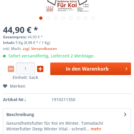
44,90 € *
Gesamtpreis:
44,90
€
*
Inhalt:
5 Kg (8,98 € * / 1 Kg)
inkl. MwSt.
zzgl. Versandkosten
Sofort versandfertig, Lieferzeit 2 Werktage.
In den
Warenkorb
Einheit:
Sack
Merken
Artikel-Nr.:
1910211350
Beschreibung
Gesundheitsfutter für Koi im Winter, Tomodachi
Winterfutter Deep Winter Vital - schnell...
mehr