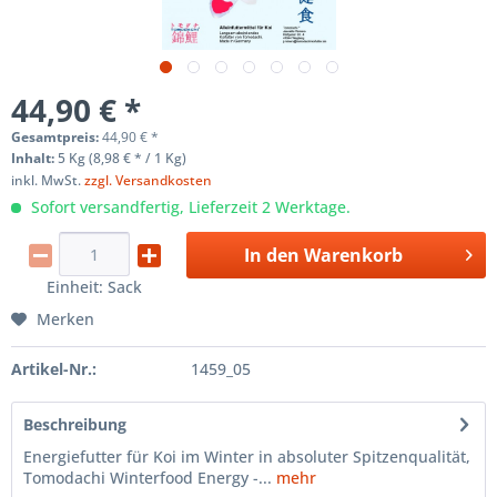
44,90 € *
Gesamtpreis:
44,90
€
*
Inhalt:
5 Kg (8,98 € * / 1 Kg)
inkl. MwSt.
zzgl. Versandkosten
Sofort versandfertig, Lieferzeit 2 Werktage.
In den
Warenkorb
Einheit:
Sack
Merken
Artikel-Nr.:
1459_05
Beschreibung
Energiefutter für Koi im Winter in absoluter Spitzenqualität,
Tomodachi Winterfood Energy -...
mehr