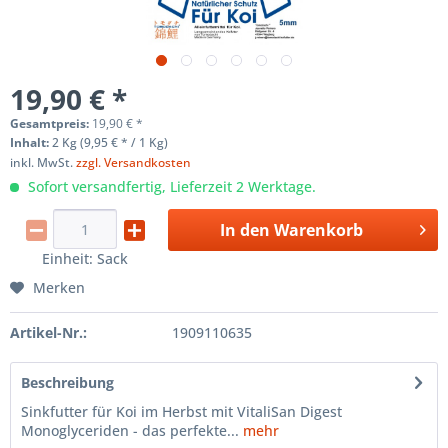
19,90 € *
Gesamtpreis:
19,90
€
*
Inhalt:
2 Kg (9,95 € * / 1 Kg)
inkl. MwSt.
zzgl. Versandkosten
Sofort versandfertig, Lieferzeit 2 Werktage.
In den
Warenkorb
Einheit:
Sack
Merken
Artikel-Nr.:
1909110635
Beschreibung
Sinkfutter für Koi im Herbst mit VitaliSan Digest
Monoglyceriden - das perfekte...
mehr