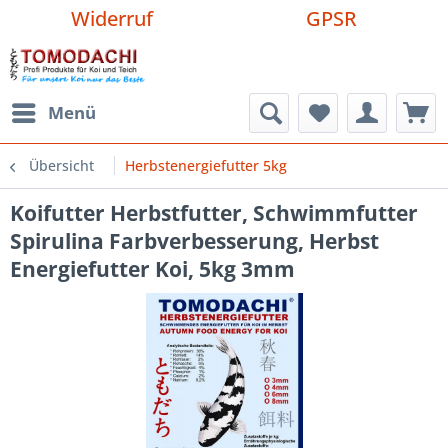
Widerruf
GPSR
Menü
Übersicht
Herbstenergiefutter 5kg
Koifutter Herbstfutter, Schwimmfutter
Spirulina Farbverbesserung, Herbst
Energiefutter Koi, 5kg 3mm