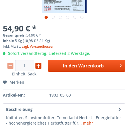
54,90 € *
Gesamtpreis:
54,90
€
*
Inhalt:
5 Kg (10,98 € * / 1 Kg)
inkl. MwSt.
zzgl. Versandkosten
Sofort versandfertig, Lieferzeit 2 Werktage.
In den
Warenkorb
Einheit:
Sack
Merken
Artikel-Nr.:
1903_05_03
Beschreibung
Koifutter, Schwimmfutter, Tomodachi Herbst - Energiefutter
- hochenergiereiches Herbstfutter für...
mehr