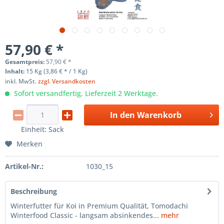
57,90 € *
Gesamtpreis:
57,90
€
*
Inhalt:
15 Kg (3,86 € * / 1 Kg)
inkl. MwSt.
zzgl. Versandkosten
Sofort versandfertig, Lieferzeit 2 Werktage.
In den
Warenkorb
Einheit:
Sack
Merken
Artikel-Nr.:
1030_15
Beschreibung
Winterfutter für Koi in Premium Qualität, Tomodachi
Winterfood Classic - langsam absinkendes...
mehr