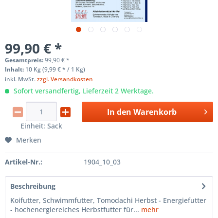
99,90 € *
Gesamtpreis:
99,90
€
*
Inhalt:
10 Kg (9,99 € * / 1 Kg)
inkl. MwSt.
zzgl. Versandkosten
Sofort versandfertig, Lieferzeit 2 Werktage.
In den
Warenkorb
Einheit:
Sack
Merken
Artikel-Nr.:
1904_10_03
Beschreibung
Koifutter, Schwimmfutter, Tomodachi Herbst - Energiefutter
- hochenergiereiches Herbstfutter für...
mehr