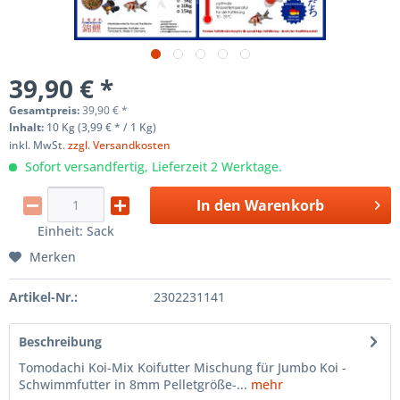
39,90 € *
Gesamtpreis:
39,90
€
*
Inhalt:
10 Kg (3,99 € * / 1 Kg)
inkl. MwSt.
zzgl. Versandkosten
Sofort versandfertig, Lieferzeit 2 Werktage.
In den
Warenkorb
Einheit:
Sack
Merken
Artikel-Nr.:
2302231141
Beschreibung
Tomodachi Koi-Mix Koifutter Mischung für Jumbo Koi -
Schwimmfutter in 8mm Pelletgröße-...
mehr