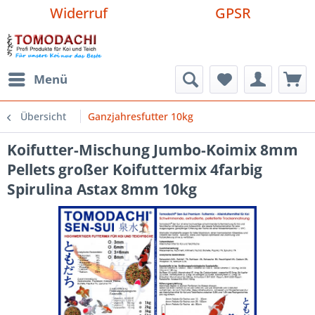
Widerruf
GPSR
Menü
Übersicht
Ganzjahresfutter 10kg
Koifutter-Mischung Jumbo-Koimix 8mm
Pellets großer Koifuttermix 4farbig
Spirulina Astax 8mm 10kg