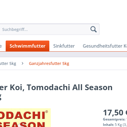
e
Schwimmfutter
Sinkfutter
Gesundheitsfutter K
tter 5kg
Ganzjahresfutter 5kg
er Koi, Tomodachi All Season
g
17,50 
Gesamtpreis:
Inhalt:
5 Kg (3,