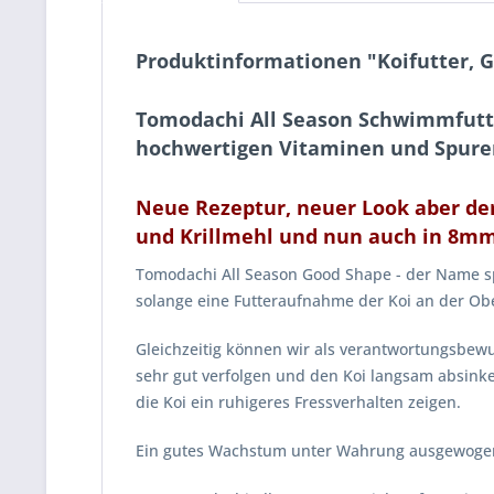
Produktinformationen "Koifutter, 
Tomodachi All Season Schwimmfutter
hochwertigen Vitaminen und Spur
Neue Rezeptur, neuer Look aber der
und Krillmehl und nun auch in 8mm 
Tomodachi All Season Good Shape - der Name spr
solange eine Futteraufnahme der Koi an der Obe
Gleichzeitig können wir als verantwortungsbew
sehr gut verfolgen und den Koi langsam absink
die Koi ein ruhigeres Fressverhalten zeigen.
Ein gutes Wachstum unter Wahrung ausgewogener