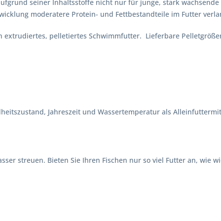
ufgrund seiner Inhaltsstoffe nicht nur für junge, stark wachsende
wicklung moderatere Protein- und Fettbestandteile im Futter verla
ein extrudiertes, pelletiertes Schwimmfutter. Lieferbare Pellet
heitszustand, Jahreszeit und Wassertemperatur als Alleinfuttermit
sser streuen. Bieten Sie Ihren Fischen nur so viel Futter an, wie