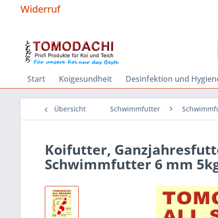
Widerruf
Start
Koigesundheit
Desinfektion und Hygien
Übersicht
Schwimmfutter
Schwimmfu
Koifutter, Ganzjahresfutt
Schwimmfutter 6 mm 5k