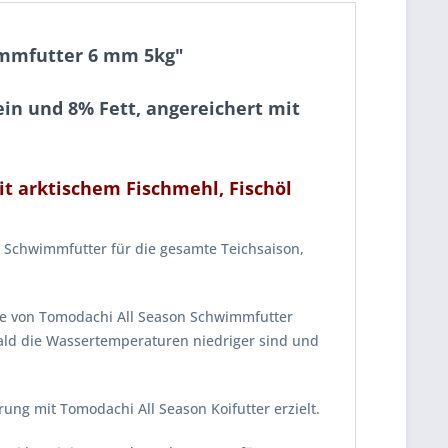
wimmfutter 6 mm 5kg"
in und 8% Fett, angereichert mit
it arktischem Fischmehl, Fischöl
e Schwimmfutter für die gesamte Teichsaison,
be von Tomodachi All Season Schwimmfutter
ald die Wassertemperaturen niedriger sind und
ng mit Tomodachi All Season Koifutter erzielt.