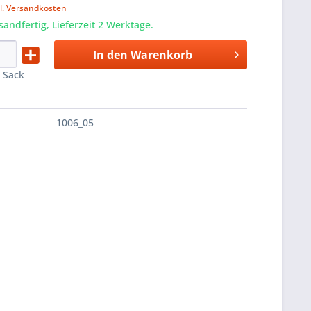
l. Versandkosten
sandfertig, Lieferzeit 2 Werktage.
In den
Warenkorb
:
Sack
1006_05