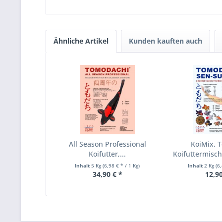
Ähnliche Artikel
Kunden kauften auch
All Season Professional
KoiMix, T
Koifutter,...
Koifuttermischu
Inhalt
5 Kg
(6,98 € * / 1 Kg)
Inhalt
2 Kg
(6
34,90 € *
12,90