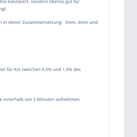
 Koi konzipiert, sondern ebenso gut für
ngt.
größen in dieser Zusammensetzung: 3mm, 6mm und
tel für Koi zwischen 0,5% und 1,5% des
 wie innerhalb von 5 Minuten aufnehmen.