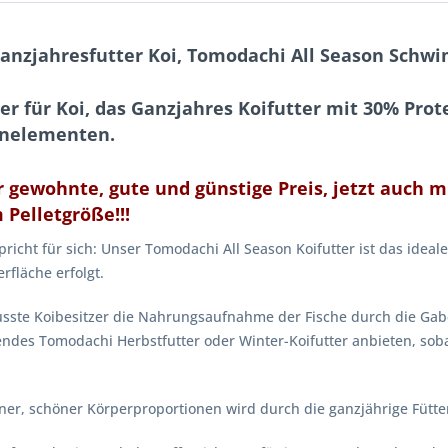
Ganzjahresfutter Koi, Tomodachi All Season Sch
 für Koi, das Ganzjahres Koifutter mit 30% Prote
enelementen.
 gewohnte, gute und günstige Preis, jetzt auch m
Pelletgröße!!!
icht für sich: Unser Tomodachi All Season Koifutter ist das ideal
rfläche erfolgt.
usste Koibesitzer die Nahrungsaufnahme der Fische durch die Ga
endes Tomodachi Herbstfutter oder Winter-Koifutter anbieten, sob
, schöner Körperproportionen wird durch die ganzjährige Fütteru