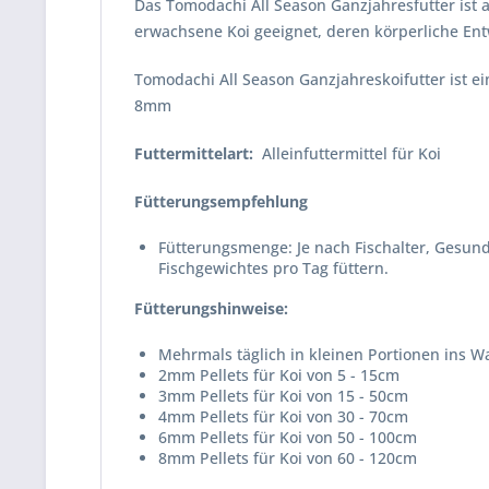
Das Tomodachi All Season Ganzjahresfutter ist a
erwachsene Koi geeignet, deren körperliche Ent
Tomodachi All Season Ganzjahreskoifutter ist 
8mm
Futtermittelart:
Alleinfuttermittel für Koi
Fütterungsempfehlung
Fütterungsmenge: Je nach Fischalter, Gesund
Fischgewichtes pro Tag füttern.
Fütterungshinweise:
Mehrmals täglich in kleinen Portionen ins Wa
2mm Pellets für Koi von 5 - 15cm
3mm Pellets für Koi von 15 - 50cm
4mm Pellets für Koi von 30 - 70cm
6mm Pellets für Koi von 50 - 100cm
8mm Pellets für Koi von 60 - 120cm