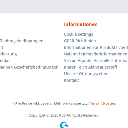
s
Informationen
Cookie settings
 Zahlungsbedingungen
GPSR Richtlinien
ht
Informationen zur Produktsicher
rklärung
Halamid Herstellerinformationen
mular
Virkon Aquatic Herstellerinforma
emeinen Geschäftsbedingungen
Klarer Teich Aktivsauerstoff
Unsere Öffnungszeiten
Kontakt
* Alle Preise inkl. gesetzl. Mehrwertsteuer zzgl.
Versandkosten
.
Copyright © 2026 RCS All Rights Reserved.